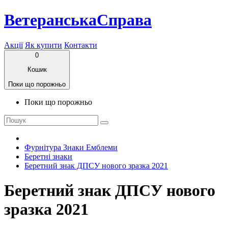
ВетеранськаСправа
Акції
Як купити
Контакти
0
Кошик
Поки що порожньо
Поки що порожньо
Фурнітура Знаки Емблеми
Беретні знаки
Беретний знак ДПСУ нового зразка 2021
Беретний знак ДПСУ нового
зразка 2021