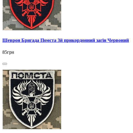
Шеврон Бригада Помста 3й прикордонний загін Червоний
85грн