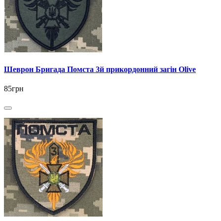
Шеврон Бригада Помста 3й прикордонний загін Olive
85грн