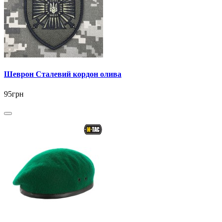
Шеврон Сталевий кордон олива
95грн