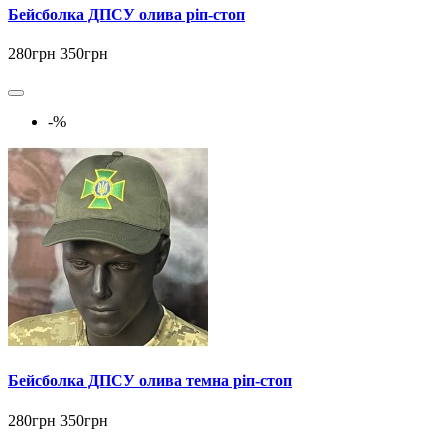
Бейсболка ДПСУ олива ріп-стоп
280грн
350грн
-%
Бейсболка ДПСУ олива темна ріп-стоп
280грн
350грн