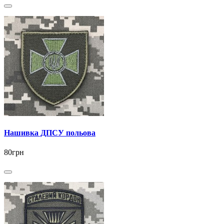
Нашивка ДПСУ польова
80грн