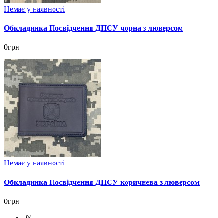
Немає у наявності
Обкладинка Посвідчення ДПСУ чорна з люверсом
0грн
Немає у наявності
Обкладинка Посвідчення ДПСУ коричнева з люверсом
0грн
-%