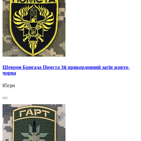
Шеврон Бригада Помста 3й прикордонний загін жовто-
чорна
85грн