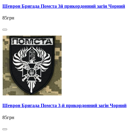
Шеврон Бригада Помста 3й прикордонний загін Чорний
85грн
Шеврон Бригада Помста 3-й прикордонний загін Чорний
85грн