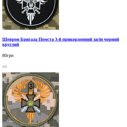
Шеврон Бригада Помста 3-й прикордонний загін чорний
круглий
80грн