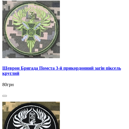
Шеврон Бригада Помста 3-й прикордонний загін піксель
круглий
80грн