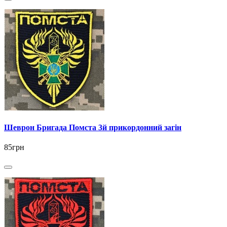
Шеврон Бригада Помста 3й прикордонний загін
85грн