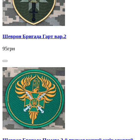
Шеврон Бригада Гарт вар.2
95грн