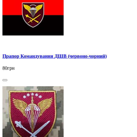
Прапор Командування ДШВ (червоно-чорний)
80грн