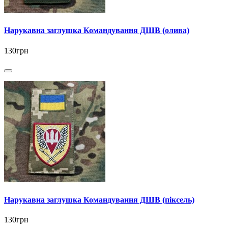
Нарукавна заглушка Командування ДШВ (олива)
130грн
Нарукавна заглушка Командування ДШВ (піксель)
130грн