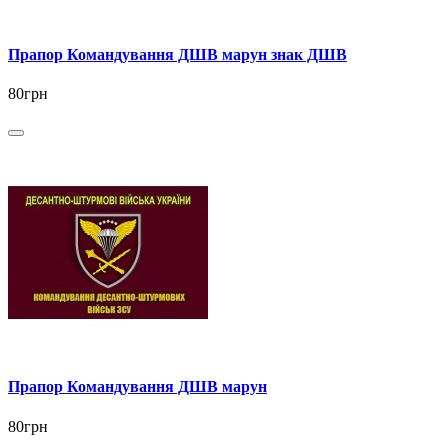
Прапор Командування ДШВ марун знак ДШВ
80грн
Прапор Командування ДШВ марун
80грн