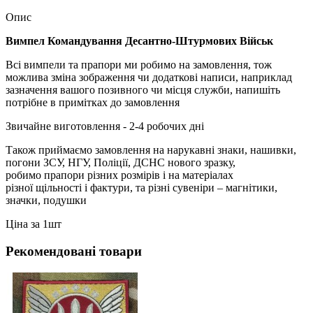
Опис
Вимпел Командування Десантно-Штурмових Військ
Всі вимпели та прапори ми робимо на замовлення, тож
можлива зміна зображення чи додаткові написи, наприклад
зазначення вашого позивного чи місця служби, напишіть
потрібне в примітках до замовлення
Звичайне виготовлення - 2-4 робочих дні
Також приймаємо замовлення на нарукавні знаки, нашивки,
погони ЗСУ, НГУ, Поліції, ДСНС нового зразку,
робимо прапори різних розмірів і на матеріалах
різної щільності і фактури, та різні сувеніри – магнітики,
значки, подушки
Ціна за 1шт
Рекомендовані товари