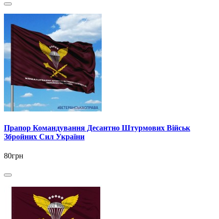
Прапор Командування Десантно Штурмових Військ
Збройних Сил України
80грн