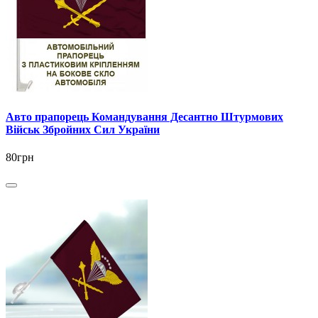
Авто прапорець Командування Десантно Штурмових
Військ Збройних Сил України
80грн