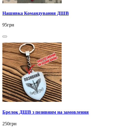
Нашивка Командування ДШВ
95грн
Брелок ДШВ з позивним на замовлення
250грн