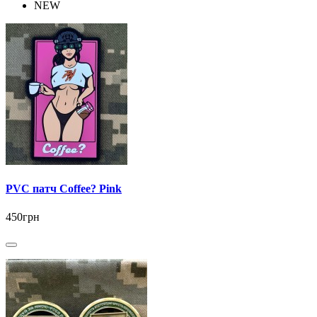
NEW
PVC патч Coffee? Pink
450грн