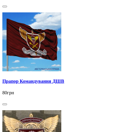
Прапор Командування ДШВ
80грн