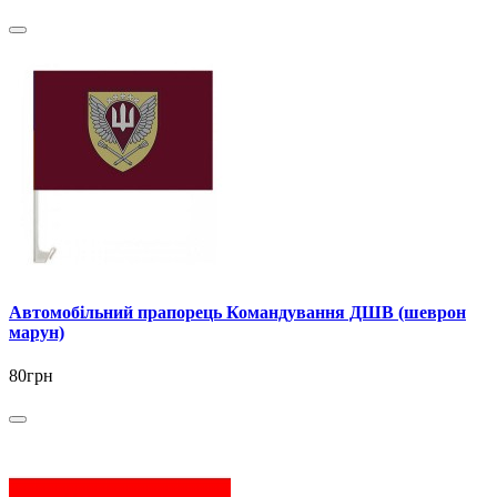
Автомобільний прапорець Командування ДШВ (шеврон
марун)
80грн