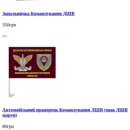
Запальничка Командування ДШВ
350грн
Автомобільний прапорець Командування ДШВ (знак ДШВ
марун)
80грн