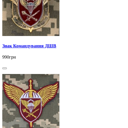
Знак Командування ДШВ
990грн