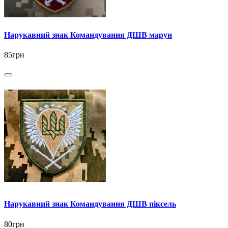
Нарукавний знак Командування ДШВ марун
85грн
Нарукавний знак Командування ДШВ піксель
80грн