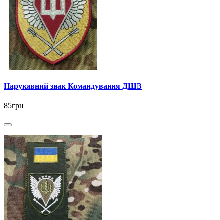
Нарукавний знак Командування ДШВ
85грн