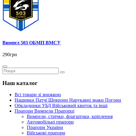
Вимпел 503 ОБМП ВМСУ
290грн
Наш каталог
Всі товари зі знижкою
Нашивки Патчі Шеврони Нарукавні знаки Погони
Обкладинки УБД Військовий квиток та інші
Прапори Вимпели Прапорці
Вимпели, стрічки, флагштоки, кріплення
Автомобільні прапори
Прапори України
Військові прапори