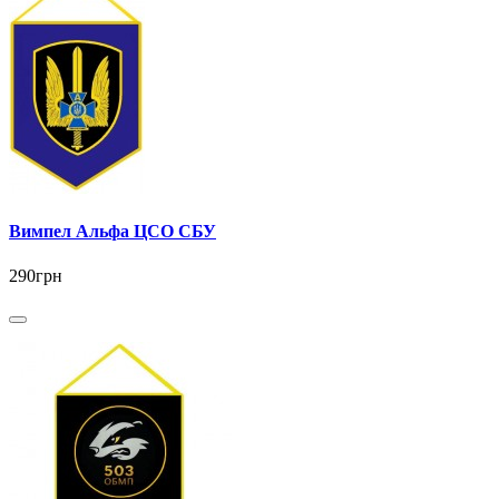
Вимпел Альфа ЦСО СБУ
290грн