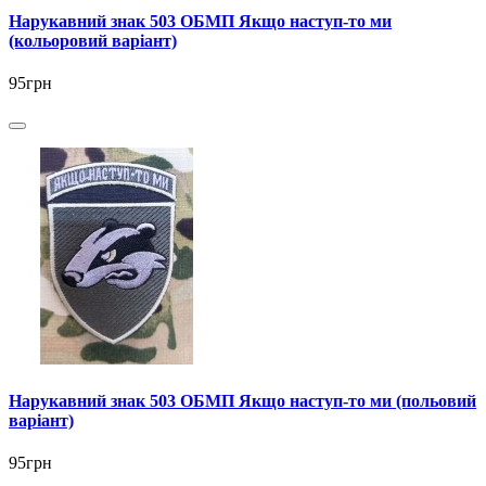
Нарукавний знак 503 ОБМП Якщо наступ-то ми
(кольоровий варіант)
95грн
Нарукавний знак 503 ОБМП Якщо наступ-то ми (польовий
варіант)
95грн