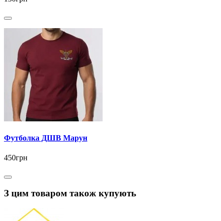
Футболка ДШВ Марун
450грн
З цим товаром також купують