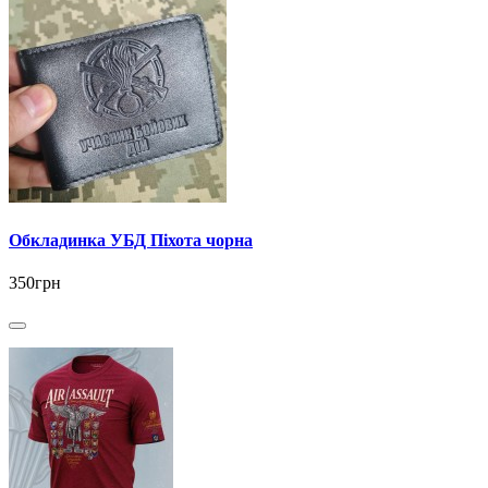
Обкладинка УБД Піхота чорна
350грн