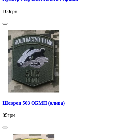
100грн
Шеврон 503 ОБМП (олива)
85грн