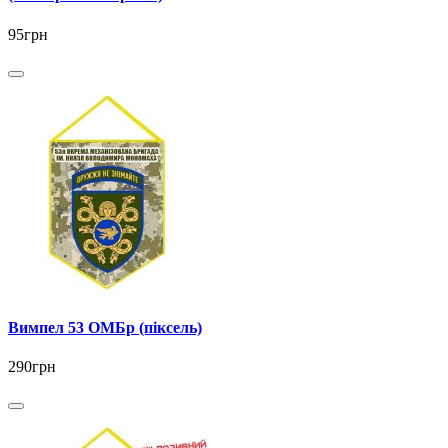
95грн
Вимпел 53 ОМБр (піксель)
290грн