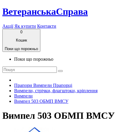
ВетеранськаСправа
Акції
Як купити
Контакти
0
Кошик
Поки що порожньо
Поки що порожньо
Прапори Вимпели Прапорці
Вимпели, стрічки, флагштоки, кріплення
Вимпели
Вимпел 503 ОБМП ВМСУ
Вимпел 503 ОБМП ВМСУ