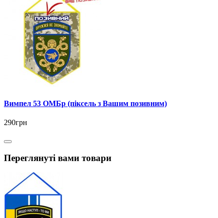
Вимпел 53 ОМБр (піксель з Вашим позивним)
290грн
Переглянуті вами товари