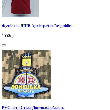
Футболка ДШВ Архістратиг Respublica
1550грн
PVC патч Стела Донецька область