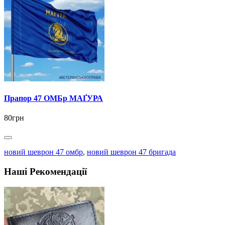
Прапор 47 ОМБр МАҐУРА
80грн
новий шеврон 47 омбр
,
новий шеврон 47 бригада
Наші Рекомендації