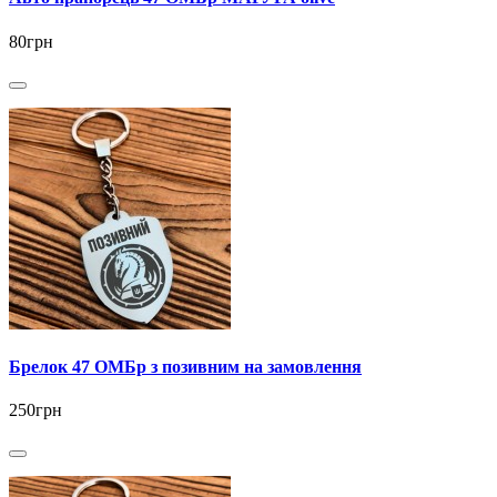
80грн
Брелок 47 ОМБр з позивним на замовлення
250грн