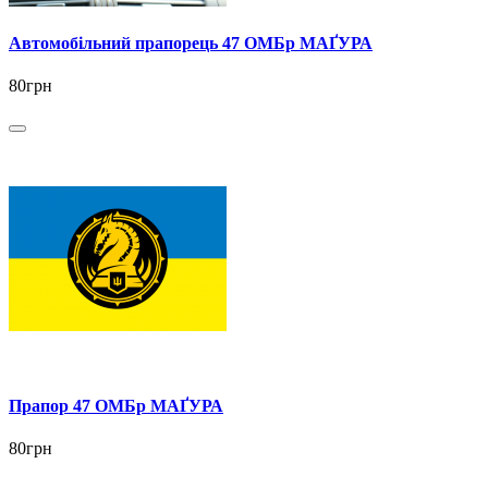
Автомобільний прапорець 47 ОМБр МАҐУРА
80грн
Прапор 47 ОМБр МАҐУРА
80грн