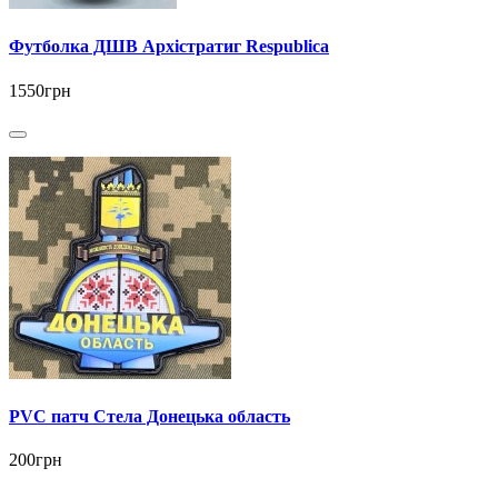
Футболка ДШВ Архістратиг Respublica
1550грн
PVC патч Стела Донецька область
200грн