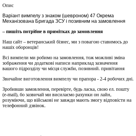
Опис
Варіант вимпелу з знаком (шевроном) 47 Окрема
Механізована Бригада ЗСУ і позивним на замовлення
– пишіть потрібне в примітках до замовлення
Наш сайт – ветеранський бізнес, ми з повагою ставимось до
нашіх оборонців!
Всі вимпели ми робимо на замовлення, тож можливі зміна
зображення чи додаткові написи наприклад зазначення
вашого підрозділу чи місця служби, позивний. привітання
Звичайне виготовлення вимпелу чи прапора - 2-4 робочих дні.
Зробивши замовлення, перевірте, будь ласка, свою ел. пошту
(e-mail), бо зазвичай ми висилаємо рахунки он лайн,
розуміючи, що військові не завжди мають змогу відповісти на
телефонний дзвінок.