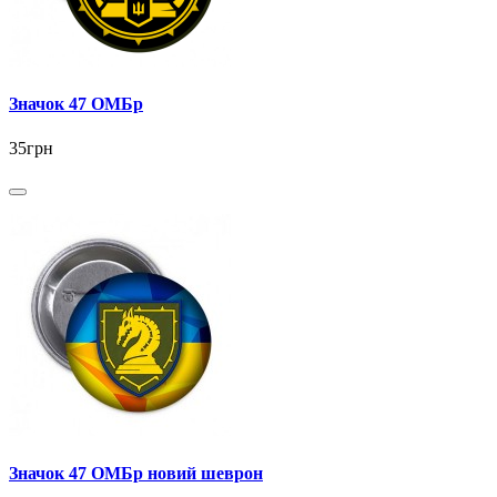
Значок 47 ОМБр
35грн
Значок 47 ОМБр новий шеврон