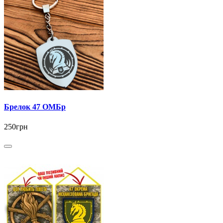
Брелок 47 ОМБр
250грн