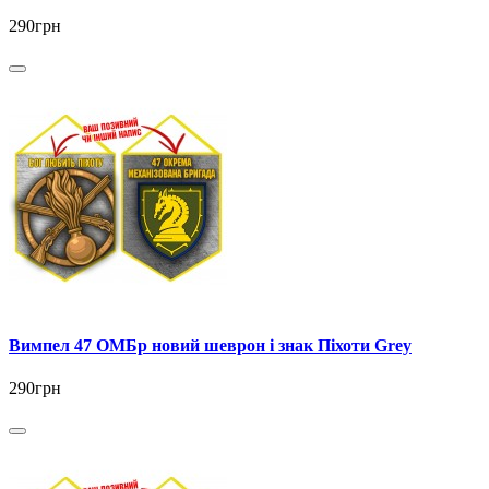
290грн
Вимпел 47 ОМБр новий шеврон і знак Піхоти Grey
290грн