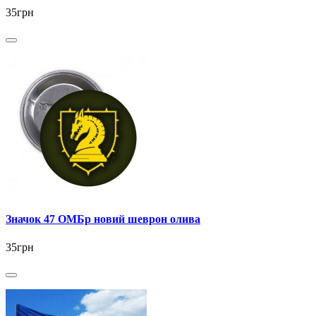
35грн
Значок 47 ОМБр новий шеврон олива
35грн