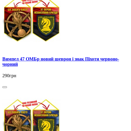
Вимпел 47 ОМБр новий шеврон і знак Піхоти червоно-
чорний
290грн