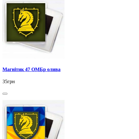
Магнітик 47 ОМБр олива
35грн