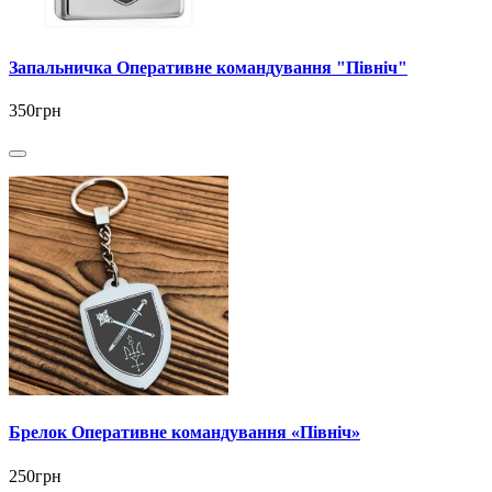
Запальничка Оперативне командування "Північ"
350грн
Брелок Оперативне командування «Північ»
250грн