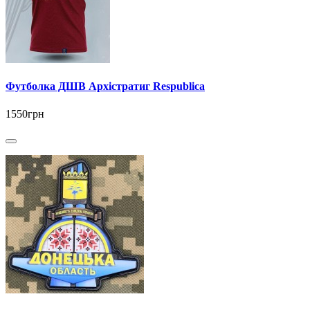
Футболка ДШВ Архістратиг Respublica
1550грн