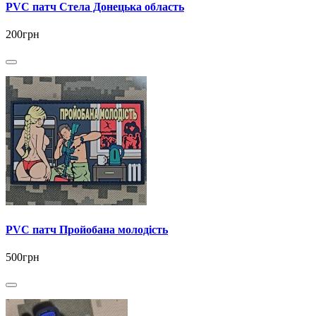
PVC патч Стела Донецька область
200грн
PVC патч Пройобана молодість
500грн