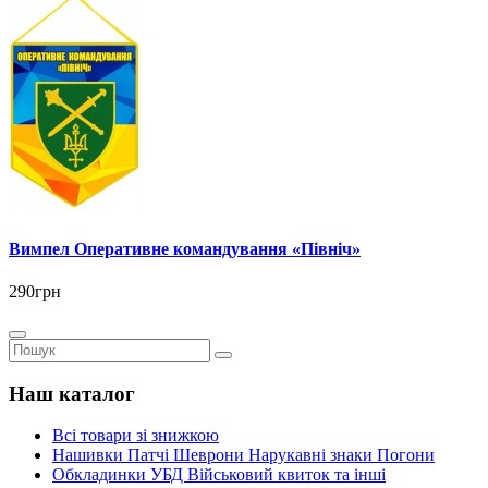
Вимпел Оперативне командування «Північ»
290грн
Наш каталог
Всі товари зі знижкою
Нашивки Патчі Шеврони Нарукавні знаки Погони
Обкладинки УБД Військовий квиток та інші