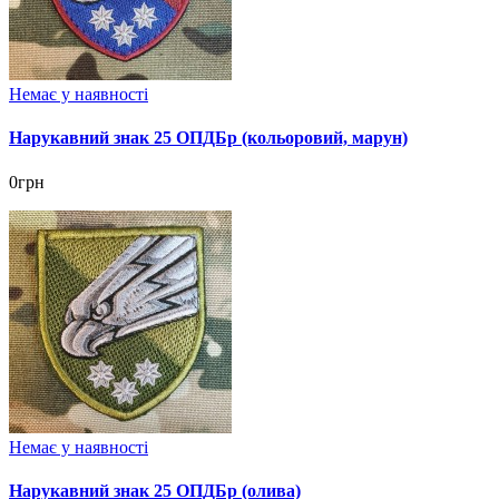
Немає у наявності
Нарукавний знак 25 ОПДБр (кольоровий, марун)
0грн
Немає у наявності
Нарукавний знак 25 ОПДБр (олива)