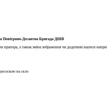
ька Повітряно-Десантна Бригада ДШВ
ри прапора, а також зміна зображення чи додаткові написи напри
присоскою на скло