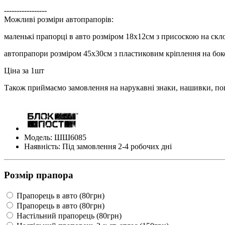
-----------------
Можливі розміри автопрапорів:
маленькі прапорці в авто розміром 18х12см з присоскою на скл
автопрапори розміром 45х30см з пластиковим кріплення на бок
Ціна за 1шт
Також приймаємо замовлення на нарукавні знаки, нашивки, пог
Модель: ШШ6085
Наявність: Під замовлення 2-4 робочих дні
Розмір прапора
Прапорець в авто (80грн)
Прапорець в авто (80грн)
Настільний прапорець (80грн)