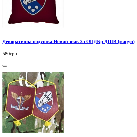
Декоративна подушка Новий знак 25 ОПДБр ДШВ (марун)
580грн