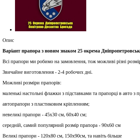
Опис
Варіант прапора з новим знаком 25 окрема Дніпропетровс
Всі прапори ми робимо на замовлення, тож можливі різні розмі
Звичайне виготовлення - 2-4 робочих дні.
Можливі розміри прапорів:
маленькі настольні флажки з підставками та прапорці в авто з 
автопрапори з пластиковим кріпленням;
невеликі прапори - 45х30 см, 60х40 см;
середній, самий популярний розмір прапора - 90х60 см
Великі прапори - 120х80 см, 150х90см, та навіть більше