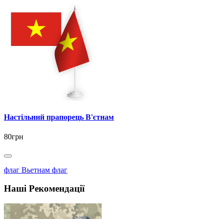
Настільний прапорець В'єтнам
80грн
флаг Вьетнам флаг
Наші Рекомендації