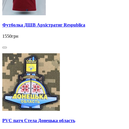
Футболка ДШВ Архістратиг Respublica
1550грн
PVC патч Стела Донецька область