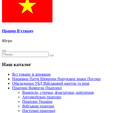
Прапор В'єтнаму
80грн
Наш каталог
Всі товари зі знижкою
Нашивки Патчі Шеврони Нарукавні знаки Погони
Обкладинки УБД Військовий квиток та інші
Прапори Вимпели Прапорці
Вимпели, стрічки, флагштоки, кріплення
Автомобільні прапори
Прапори України
Військові прапори
Настільні прапорці