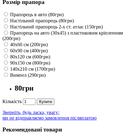
Розмір прапора
Прапорець в авто (80грн)
Настільний прапорець (80грн)
Настільний прапорець 2-х ст. атлас (150грн)
Прапорець на авто (30х45) з пластиковим кріпленням
(200грн)
40х60 см (200грн)
60х90 см (400грн)
80х120 см (600грн)
90х150 см (800грн)
140х210 см (1700грн)
Вимпел (290грн)
80грн
Кількість
Купити
Зверніть, будь ласка, увагу:
ми не відправляємо замовлення післяплатою
Рекомендовані товари