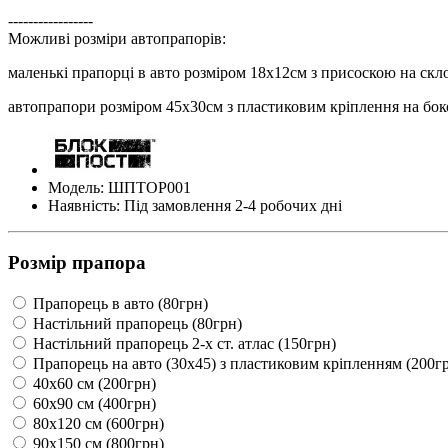
-----------------
Можливі розміри автопрапорів:
маленькі прапорці в авто розміром 18х12см з присоскою на скл
автопрапори розміром 45х30см з пластиковим кріплення на бок
Модель: ШПТОР001
Наявність: Під замовлення 2-4 робочих дні
Розмір прапора
Прапорець в авто (80грн)
Настільний прапорець (80грн)
Настільний прапорець 2-х ст. атлас (150грн)
Прапорець на авто (30х45) з пластиковим кріпленням (200г
40х60 см (200грн)
60х90 см (400грн)
80х120 см (600грн)
90х150 см (800грн)