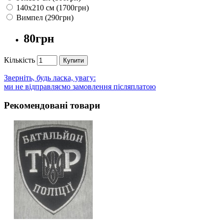
140х210 см (1700грн)
Вимпел (290грн)
80грн
Кількість
Купити
Зверніть, будь ласка, увагу:
ми не відправляємо замовлення післяплатою
Рекомендовані товари