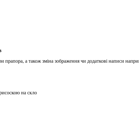
в
ри прапора, а також зміна зображення чи додаткові написи напри
присоскою на скло