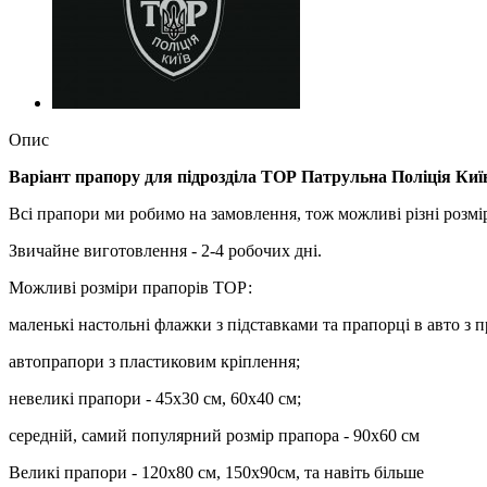
Опис
Варіант прапору для підрозділа ТОР Патрульна Поліція Киї
Всі прапори ми робимо на замовлення, тож можливі різні розмі
Звичайне виготовлення - 2-4 робочих дні.
Можливі розміри прапорів ТОР:
маленькі настольні флажки з підставками та прапорці в авто з 
автопрапори з пластиковим кріплення;
невеликі прапори - 45х30 см, 60х40 см;
середній, самий популярний розмір прапора - 90х60 см
Великі прапори - 120х80 см, 150х90см, та навіть більше