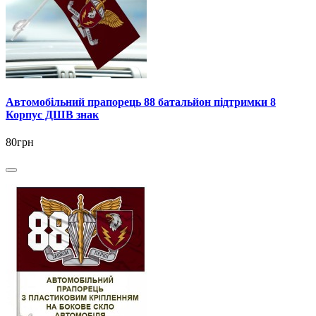
Автомобільний прапорець 88 батальйон підтримки 8
Корпус ДШВ знак
80грн