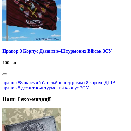
Прапор 8 Корпус Десантно-Штурмових Військ ЗСУ
100грн
прапор 88 окремий батальйон підтримки 8 корпус ДШВ
прапор 8 десантно-штурмовий корпус ЗСУ
Наші Рекомендації