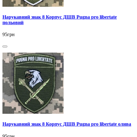
Нарукавний знак 8 Корпус ДШВ Pugna pro libertate
польовий
95грн
Нарукавний знак 8 Корпус ДШВ Pugna pro libertate олива
95грн