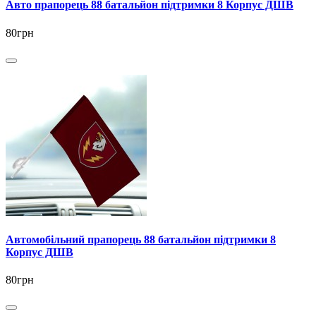
Авто прапорець 88 батальйон підтримки 8 Корпус ДШВ
80грн
Автомобільний прапорець 88 батальйон підтримки 8
Корпус ДШВ
80грн