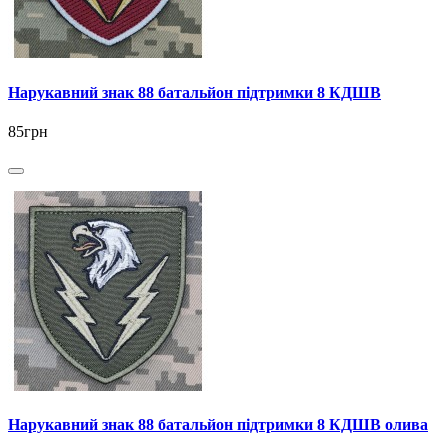
Нарукавний знак 88 батальйон підтримки 8 КДШВ
85грн
Нарукавний знак 88 батальйон підтримки 8 КДШВ олива