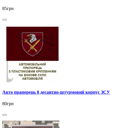
85грн
Авто прапорець 8 десантно-штурмовий корпус ЗСУ
80грн