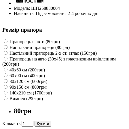
Модель: ШП258880004
Наявність: Під замовлення 2-4 робочих дні
Розмір прапора
Прапорець в авто (80грн)
Настільний прапорець (80грн)
Настільний прапорець 2-х ст. атлас (150грн)
Прапорець на авто (30х45) з пластиковим кріпленням
(200грн)
40х60 см (200грн)
60х90 см (400грн)
80х120 см (600грн)
90х150 см (800грн)
140х210 см (1700грн)
Вимпел (290грн)
80грн
Кількість
Купити