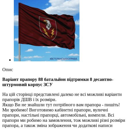
Опис
Варіант прапору 88 батальйон підтримки 8 десантно-
штурмовий корпус ЗСУ
На цій сторінці представлені далеко не всі можливі варіанти
прапорів ДШВ і їх розміри.
Якщо Ви не знайшли тут потрібного вам прапора - пишіть!
Ми зробимо! Виготовимо кабінетні прапори, вуличні
прапори, настільні прапорці, автомобільні, вимпели. Всі
прапори ми робимо на замовлення, тож можливі різні розміри
прапора, а також зміна зображення чи додаткові написи