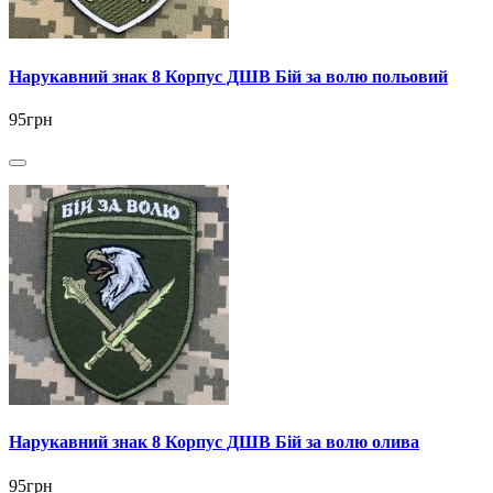
Нарукавний знак 8 Корпус ДШВ Бій за волю польовий
95грн
Нарукавний знак 8 Корпус ДШВ Бій за волю олива
95грн