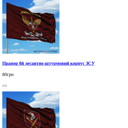
Прапор 8й десантно-штурмовий корпус ЗСУ
80грн