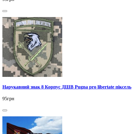
Нарукавний знак 8 Корпус ДШВ Pugna pro libertate піксель
95грн