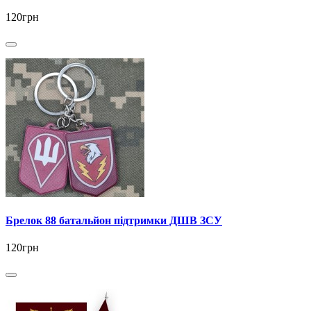
120грн
Брелок 88 батальйон підтримки ДШВ ЗСУ
120грн