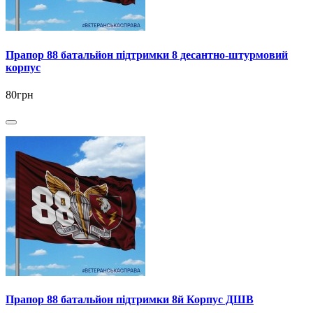
Прапор 88 батальйон підтримки 8 десантно-штурмовий
корпус
80грн
Прапор 88 батальйон підтримки 8й Корпус ДШВ