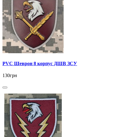
PVC Шеврон 8 корпус ДШВ ЗСУ
130грн