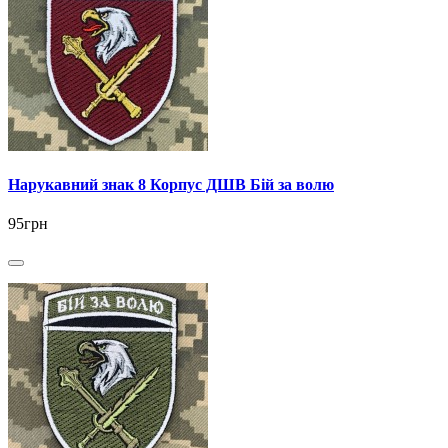
Нарукавний знак 8 Корпус ДШВ Бій за волю
95грн