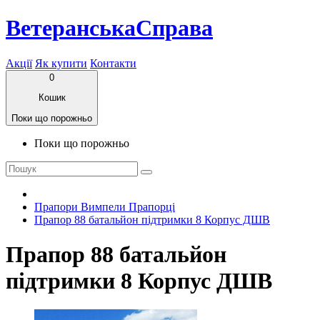
ВетеранськаСправа
Акції
Як купити
Контакти
0
Кошик
Поки що порожньо
Поки що порожньо
Прапори Вимпели Прапорці
Прапор 88 батальйон підтримки 8 Корпус ДШВ
Прапор 88 батальйон
підтримки 8 Корпус ДШВ