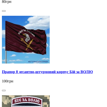
80грн
Прапор 8 десантно-штурмовий корпус Бій за ВОЛЮ
100грн