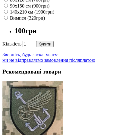
90х150 см (900грн)
140х210 см (1900грн)
Вимпел (320грн)
100грн
Кількість
Купити
Зверніть, будь ласка, увагу:
ми не відправляємо замовлення післяплатою
Рекомендовані товари