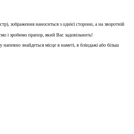
тр), зображення наноситься з однієї сторони, а на зворотній
мо і зробимо прапор, який Вас задовільнить!
 напевно знайдеться місце в наметі, в бліндажі або більш