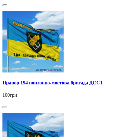
Прапор 194 понтонно-мостова бригада ДССТ
100грн