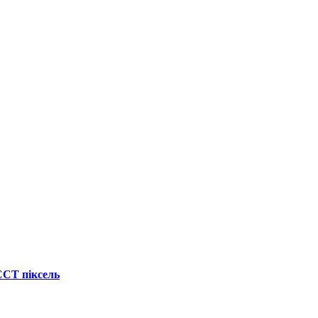
ССТ піксель