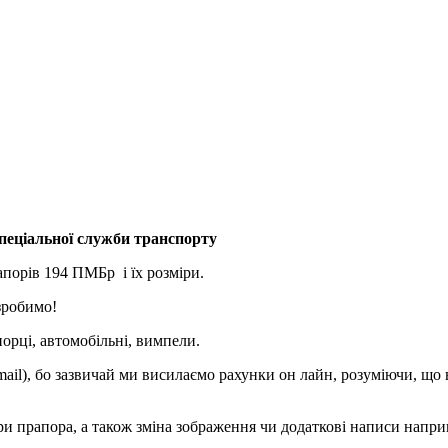
спеціальної служби транспорту
апорів 194 ПМБр і їх розміри.
 зробимо!
орці, автомобільні, вимпели.
mail), бо зазвичай ми висилаємо рахунки он лайн, розуміючи, що
ри прапора, а також зміна зображення чи додаткові написи напри