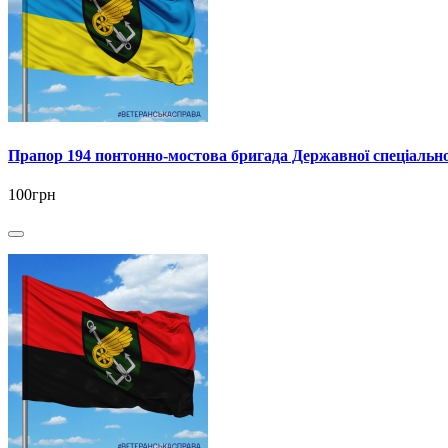
Прапор 194 понтонно-мостова бригада Державної спеціальн
100грн