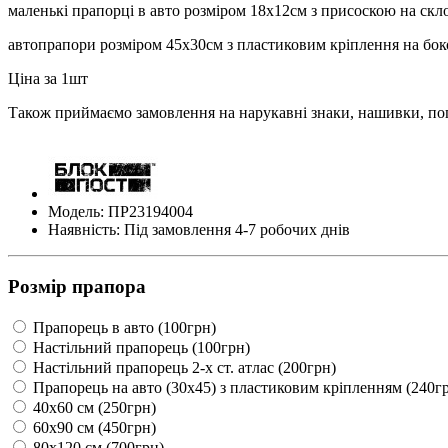
маленькі прапорці в авто розміром 18х12см з присоскою на скл
автопрапори розміром 45х30см з пластиковим кріплення на бок
Ціна за 1шт
Також приймаємо замовлення на нарукавні знаки, нашивки, пог
Модель: ПР23194004
Наявність: Під замовлення 4-7 робочих днів
Розмір прапора
Прапорець в авто (100грн)
Настільний прапорець (100грн)
Настільний прапорець 2-х ст. атлас (200грн)
Прапорець на авто (30х45) з пластиковим кріпленням (240г
40х60 см (250грн)
60х90 см (450грн)
80х120 см (700грн)