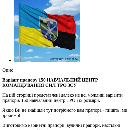
Опис
Варіант прапору 150 НАВЧАЛЬНИЙ ЦЕНТР
КОМАНДУВАННЯ СИЛ ТРО ЗСУ
На цій сторінці представлені далеко не всі можливі варіанти
прапорів 150 навчальний центр ТРО і їх розміри.
Якщо Ви не знайшли тут потрібного вам прапора - пишіть! ми
зробимо!
Виготовимо кабінетні прапори, вуличні прапори, настільні