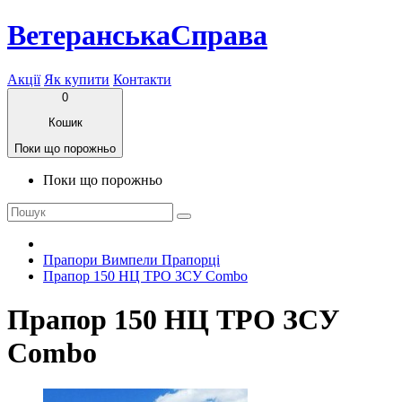
ВетеранськаСправа
Акції
Як купити
Контакти
0
Кошик
Поки що порожньо
Поки що порожньо
Прапори Вимпели Прапорці
Прапор 150 НЦ ТРО ЗСУ Combo
Прапор 150 НЦ ТРО ЗСУ
Combo