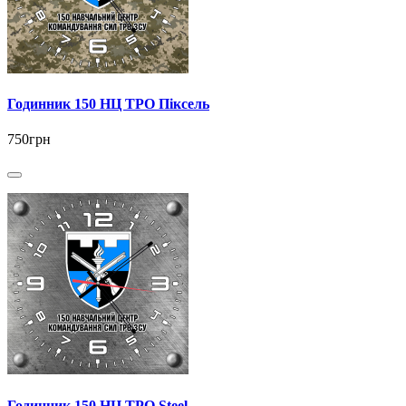
Годинник 150 НЦ ТРО Піксель
750грн
Годинник 150 НЦ ТРО Steel