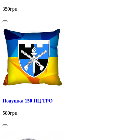
350грн
Подушка 150 НЦ ТРО
580грн