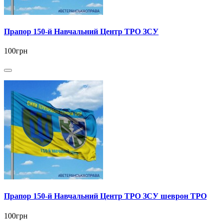
Прапор 150-й Навчальний Центр ТРО ЗСУ
100грн
Прапор 150-й Навчальний Центр ТРО ЗСУ шеврон ТРО
100грн