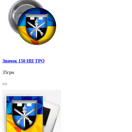
Значок 150 НЦ ТРО
35грн