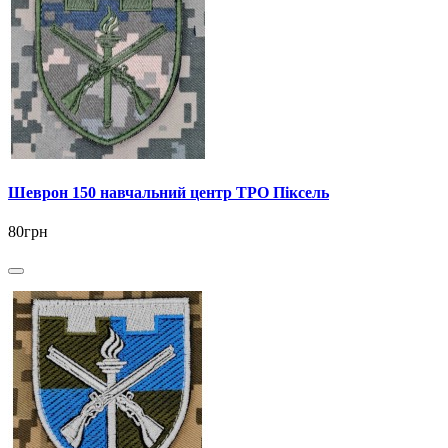
Шеврон 150 навчальний центр ТРО Піксель
80грн