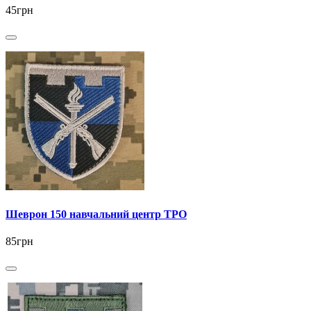
45грн
Шеврон 150 навчальний центр ТРО
85грн