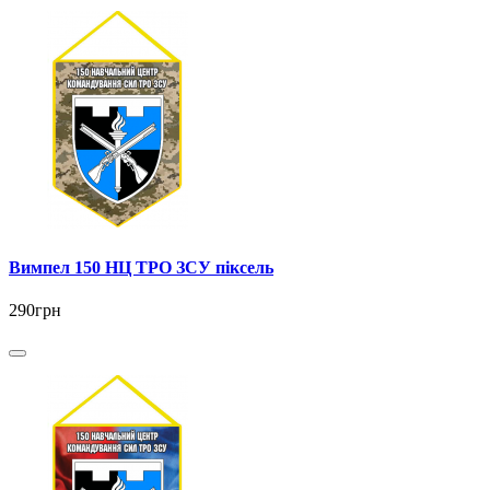
Вимпел 150 НЦ ТРО ЗСУ піксель
290грн