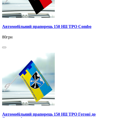
Автомобільний прапорець 150 НЦ ТРО Combo
80грн
Автомобільний прапорець 150 НЦ ТРО Готові до