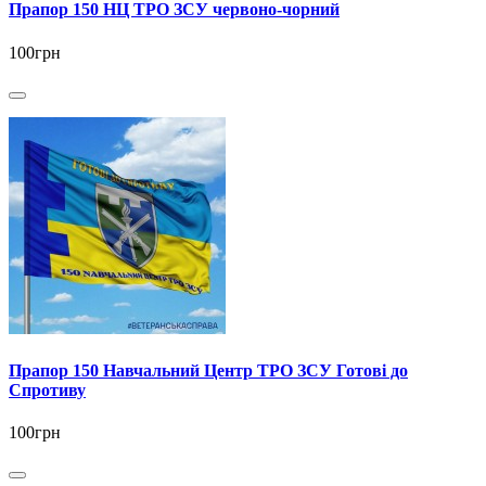
Прапор 150 НЦ ТРО ЗСУ червоно-чорний
100грн
Прапор 150 Навчальний Центр ТРО ЗСУ Готові до
Спротиву
100грн