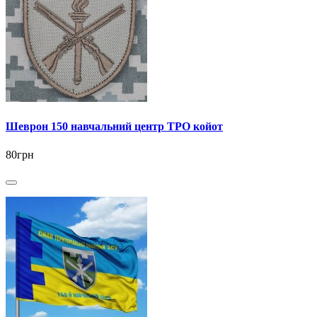
Шеврон 150 навчальний центр ТРО койот
80грн