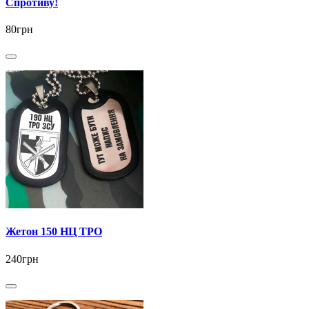
Спротиву!
80грн
Жетон 150 НЦ ТРО
240грн