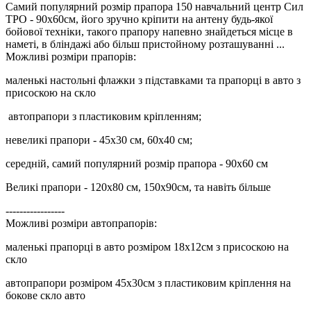
Самий популярний розмір прапора 150 навчальний центр Сил
ТРО - 90х60см, його зручно кріпити на антену будь-якої
бойової техніки, такого прапору напевно знайдеться місце в
наметі, в бліндажі або більш пристойному розташуванні ...
Можливі розміри прапорів:
маленькі настольні флажки з підставками та прапорці в авто з
присоскою на скло
автопрапори з пластиковим кріпленням;
невеликі прапори - 45х30 см, 60х40 см;
середній, самий популярний розмір прапора - 90х60 см
Великі прапори - 120х80 см, 150х90см, та навіть більше
-----------------
Можливі розміри автопрапорів:
маленькі прапорці в авто розміром 18х12см з присоскою на
скло
автопрапори розміром 45х30см з пластиковим кріплення на
бокове скло авто