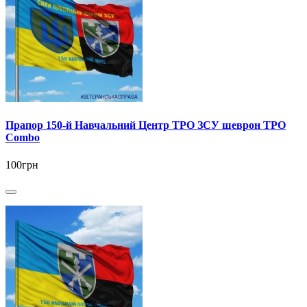
Прапор 150-й Навчальний Центр ТРО ЗСУ шеврон ТРО
Combo
100грн