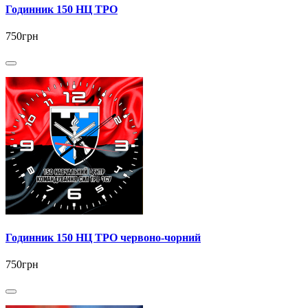
Годинник 150 НЦ ТРО
750грн
Годинник 150 НЦ ТРО червоно-чорний
750грн