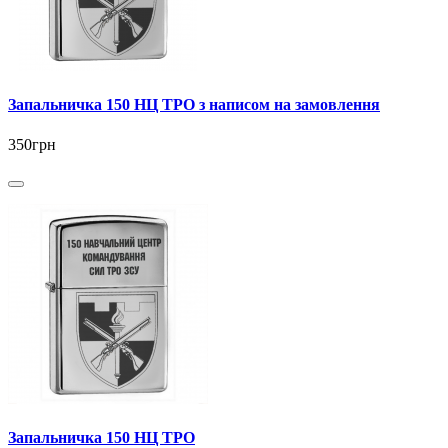
Запальничка 150 НЦ ТРО з написом на замовлення
350грн
Запальничка 150 НЦ ТРО