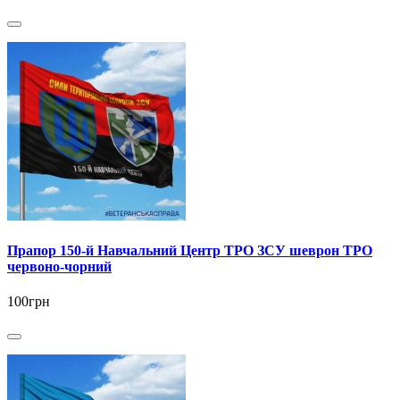
Прапор 150-й Навчальний Центр ТРО ЗСУ шеврон ТРО
червоно-чорний
100грн