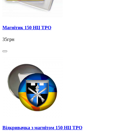
Магнітик 150 НЦ ТРО
35грн
Відкривачка з магнітом 150 НЦ ТРО