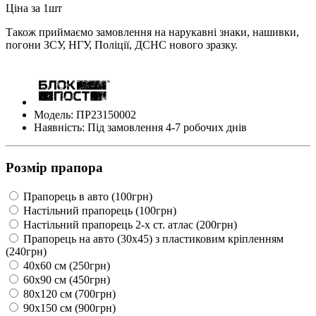
Ціна за 1шт
Також приймаємо замовлення на нарукавні знаки, нашивки,
погони ЗСУ, НГУ, Поліції, ДСНС нового зразку.
Модель: ПР23150002
Наявність: Під замовлення 4-7 робочих днів
Розмір прапора
Прапорець в авто (100грн)
Настільний прапорець (100грн)
Настільний прапорець 2-х ст. атлас (200грн)
Прапорець на авто (30х45) з пластиковим кріпленням
(240грн)
40х60 см (250грн)
60х90 см (450грн)
80х120 см (700грн)
90х150 см (900грн)