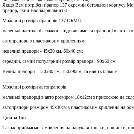
Якщо Вам потрібен прапор 137 окремий батальйон корпусу Морс
прапор, який Вас задовільнить!
Можливі розміри прапорів 137 ОБМП:
маленькі настольні флажки з підставками та прапорці в авто з 
автопрапори з пластиковим кріпленням;
невеликі прапори - 45х30 см, 60х40 см;
середній, самий популярний розмір прапора - 90х60 см
Великі прапори - 120х80 см, 150х90см, та навіть більше
-----------------
Можливі розміри автопрапорів:
маленькі прапорці в авто розміром 18х12см з присоскою на скл
автопрапори розміром 45х30см з пластиковим кріплення на бок
Ціна за 1шт
Також приймаємо замовлення на нарукавні знаки, нашивки, пог