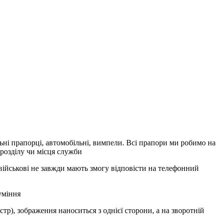
ьні прапорці, автомобільні, вимпели. Всі прапори ми робимо на
дрозділу чи місця служби
 військові не завжди мають змогу відповісти на телефонний
уміння
тр), зображення наноситься з однієї сторони, а на зворотній