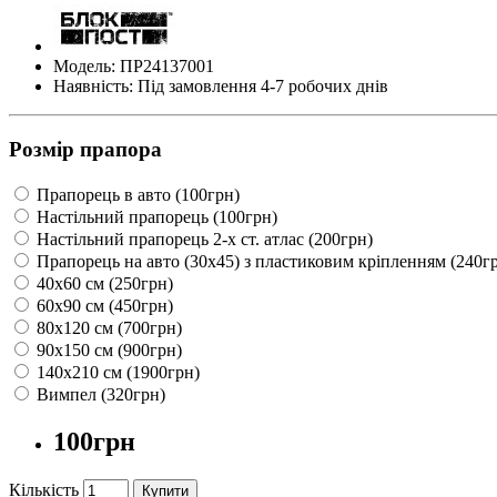
Модель: ПР24137001
Наявність: Під замовлення 4-7 робочих днів
Розмір прапора
Прапорець в авто (100грн)
Настільний прапорець (100грн)
Настільний прапорець 2-х ст. атлас (200грн)
Прапорець на авто (30х45) з пластиковим кріпленням (240г
40х60 см (250грн)
60х90 см (450грн)
80х120 см (700грн)
90х150 см (900грн)
140х210 см (1900грн)
Вимпел (320грн)
100грн
Кількість
Купити