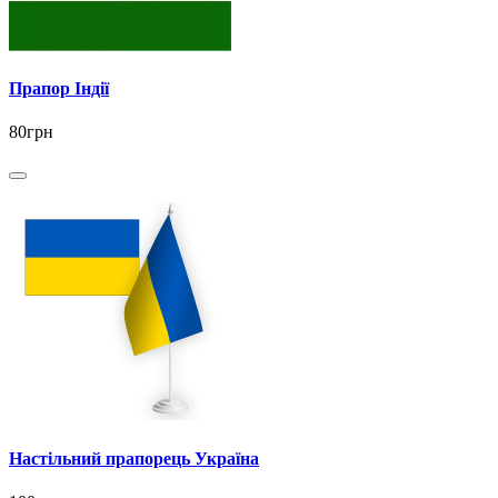
Прапор Індії
80грн
Настільний прапорець Україна