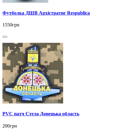
Футболка ДШВ Архістратиг Respublica
1550грн
PVC патч Стела Донецька область
200грн