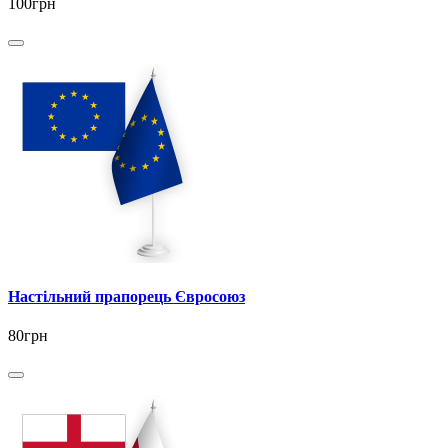
100грн
Настільний прапорець Євросоюз
80грн