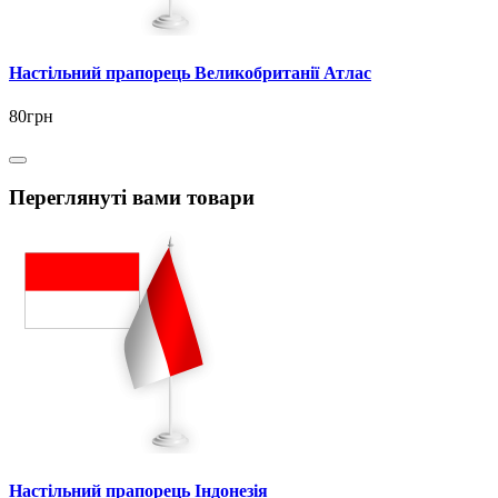
Настільний прапорець Великобританії Атлас
80грн
Переглянуті вами товари
Настільний прапорець Індонезія