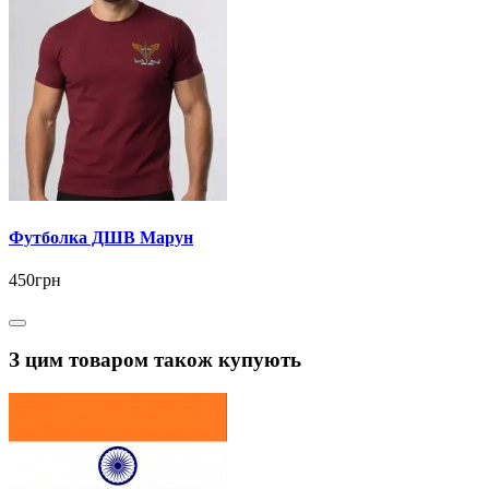
Футболка ДШВ Марун
450грн
З цим товаром також купують