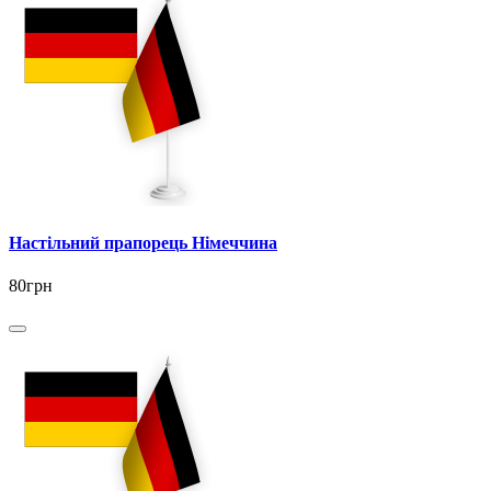
Настільний прапорець Німеччина
80грн