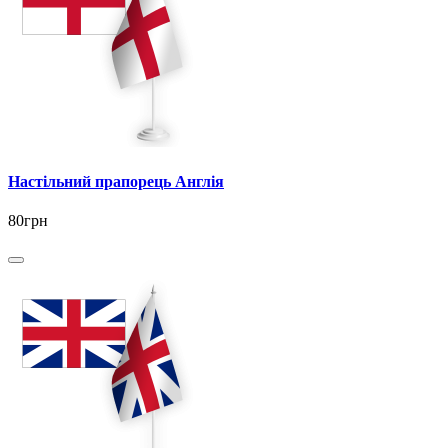
Настільний прапорець Англія
80грн