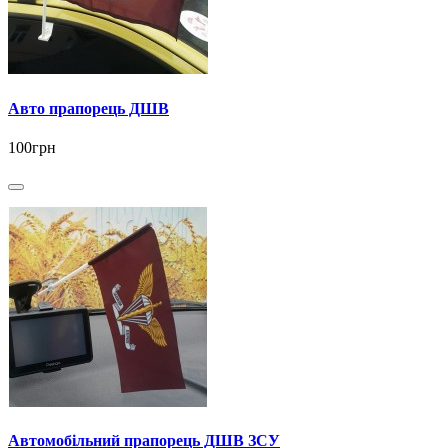
Авто прапорець ДШВ
100грн
Автомобільний прапорець ДШВ ЗСУ