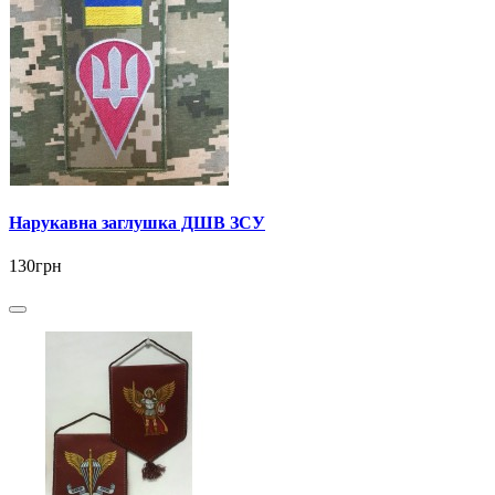
Нарукавна заглушка ДШВ ЗСУ
130грн