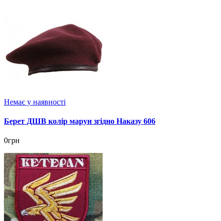
Немає у наявності
Берет ДШВ колір марун згідно Наказу 606
0грн