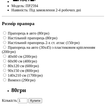
Модель: ПР2594
Наявність: Під замовлення 2-4 робочих дні
Розмір прапора
Прапорець в авто (80грн)
Настільний прапорець (80грн)
Настільний прапорець 2-х ст. атлас (150грн)
Прапорець на авто (30х45) з пластиковим кріпленням
(200грн)
40х60 см (200грн)
60х90 см (400грн)
80х120 см (600грн)
90х150 см (800грн)
140х210 см (1700грн)
Вимпел (290грн)
80грн
Кількість
Купити