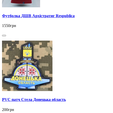
Футболка ДШВ Архістратиг Respublica
1550грн
PVC патч Стела Донецька область
200грн