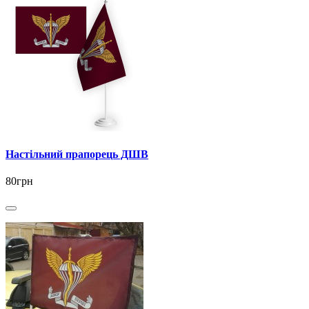
Настільний прапорець ДШВ
80грн