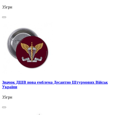
35грн
Значок ДШВ нова емблема Десантно Штурмових Військ
України
35грн