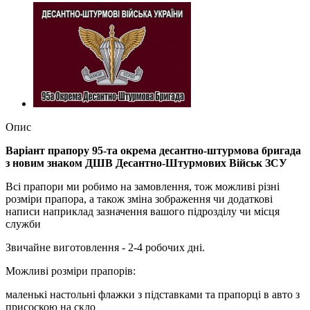
Опис
Варіант прапору 95-та окрема десантно-штурмова бригада
з новим знаком ДШВ Десантно-Штурмових Військ ЗСУ
Всі прапори ми робимо на замовлення, тож можливі різні
розміри прапора, а також зміна зображення чи додаткові
написи наприклад зазначення вашого підрозділу чи місця
служби
Звичайне виготовлення - 2-4 робочих дні.
Можливі розміри прапорів:
маленькі настольні флажки з підставками та прапорці в авто з
присоскою на скло