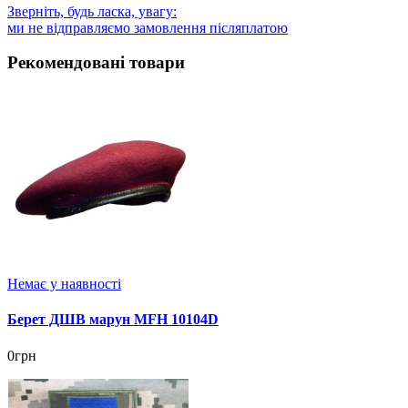
Зверніть, будь ласка, увагу:
ми не відправляємо замовлення післяплатою
Рекомендовані товари
Немає у наявності
Берет ДШВ марун MFH 10104D
0грн