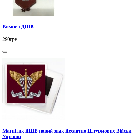
Вимпел ДШВ
290грн
Магнітик ДШВ новий знак Десантно Штурмових Військ
України