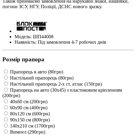
Також приймаємо замовлення на нарукавні знаки, нашивки,
погони ЗСУ, НГУ, Поліції, ДСНС нового зразку.
Модель: ШП44008
Наявність: Під замовлення 4-7 робочих днів
Розмір прапора
Прапорець в авто (80грн)
Настільний прапорець (80грн)
Настільний прапорець 2-х ст. атлас (150грн)
Прапорець на авто (30х45) з пластиковим кріпленням
(200грн)
40х60 см (200грн)
60х90 см (400грн)
80х120 см (600грн)
90х150 см (800грн)
140х210 см (1700грн)
Вимпел (290грн)