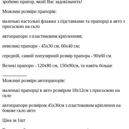
зробимо прапор, який Вас задовільнить!
Можливі розміри прапорів:
маленькі настольні флажки з підставками та прапорці в авто з
присоскою на скло
автопрапори з пластиковим кріпленням;
невеликі прапори - 45х30 см, 60х40 см;
середній, самий популярний розмір прапора - 90х60 см
Великі прапори - 120х80 см, 150х90см, та навіть більше
-----------------
Можливі розміри автопрапорів:
маленькі прапорці в авто розміром 18х12см з присоскою на
скло
автопрапори розміром 45х30см з пластиковим кріплення на
бокове скло авто
Ціна за 1шт