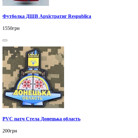
Футболка ДШВ Архістратиг Respublica
1550грн
PVC патч Стела Донецька область
200грн