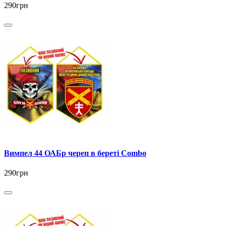
290грн
Вимпел 44 ОАБр череп в береті Combo
290грн