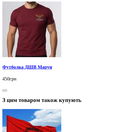
Футболка ДШВ Марун
450грн
З цим товаром також купують