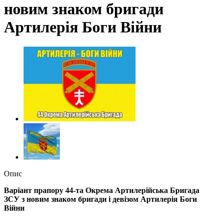
новим знаком бригади
Артилерія Боги Війни
Опис
Варіант прапору 44-та Окрема Артилерійська Бригада
ЗСУ з новим знаком бригади і девізом Артилерія Боги
Війни