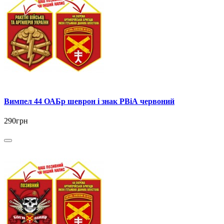
Вимпел 44 ОАБр шеврон і знак РВіА червоний
290грн