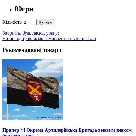
80грн
Кількість
Купити
Зверніть, будь ласка, увагу:
ми не відправляємо замовлення післяплатою
Рекомендовані товари
Прапор 44 Окрема Артилерійська Бригада з новим знаком
бригади Camo