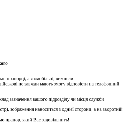
кого
ні прапорці, автомобільні, вимпели.
 військові не завжди мають змогу відповісти на телефонний
клад зазначення вашого підрозділу чи місця служби
тр), зображення наноситься з однієї сторони, а на зворотній
мо прапор, який Вас задовільнить!