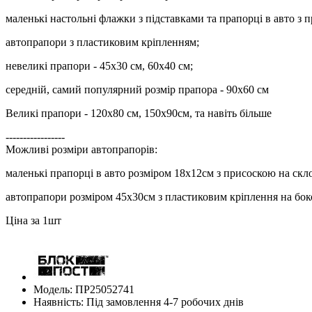
маленькі настольні флажки з підставками та прапорці в авто з 
автопрапори з пластиковим кріпленням;
невеликі прапори - 45х30 см, 60х40 см;
середній, самий популярний розмір прапора - 90х60 см
Великі прапори - 120х80 см, 150х90см, та навіть більше
-----------------
Можливі розміри автопрапорів:
маленькі прапорці в авто розміром 18х12см з присоскою на скл
автопрапори розміром 45х30см з пластиковим кріплення на бок
Ціна за 1шт
Модель: ПР25052741
Наявність: Під замовлення 4-7 робочих днів