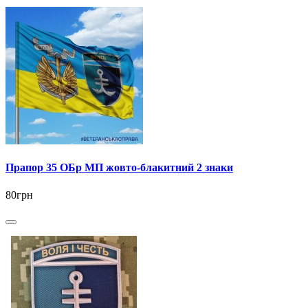
Прапор 35 ОБр МП жовто-блакитний 2 знаки
80грн