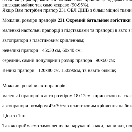
виглядає майже так само яскраво (90-95%).
Якщо Вам потрібен прапор 231 ОБЛ ДШВ з більш міцної тканини
Можливі розміри прапорів
231 Окремий батальйон логістики
маленькі настольні прапорці з підставками та прапорці в авто з
автопрапори з пластиковим кріпленням;
невеликі прапори - 45х30 см, 60х40 см;
середній, самий популярний розмір прапора - 90х60 см;
Великі прапори - 120х80 см, 150х90см, та навіть більше;
-----------------
Можливі розміри автопрапорів:
маленькі прапорці в авто розміром 18х12см з присоскою на скло
автопрапори розміром 45х30см з пластиковим кріплення на боко
Ціна за 1шт.
Також приймаємо замовлення на нарукавні знаки, нашивки, пог