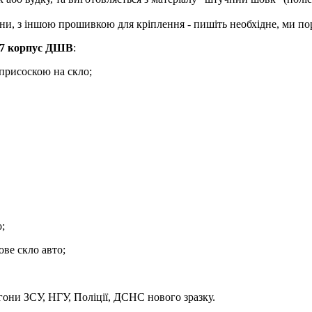
, з іншою прошивкою для кріплення - пишіть необхідне, ми пор
 7 корпус ДШВ
:
 присоскою на скло;
;
ве скло авто;
они ЗСУ, НГУ, Поліції, ДСНС нового зразку.