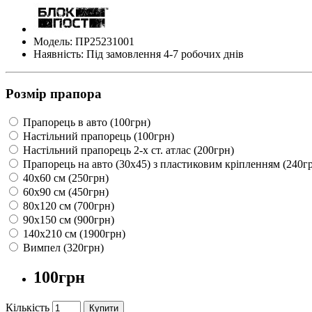
Модель: ПР25231001
Наявність: Під замовлення 4-7 робочих днів
Розмір прапора
Прапорець в авто (100грн)
Настільний прапорець (100грн)
Настільний прапорець 2-х ст. атлас (200грн)
Прапорець на авто (30х45) з пластиковим кріпленням (240г
40х60 см (250грн)
60х90 см (450грн)
80х120 см (700грн)
90х150 см (900грн)
140х210 см (1900грн)
Вимпел (320грн)
100грн
Кількість
Купити