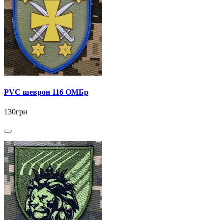
PVC шеврон 116 ОМБр
130грн