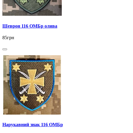
Шеврон 116 ОМБр олива
85грн
Нарукавний знак 116 ОМБр