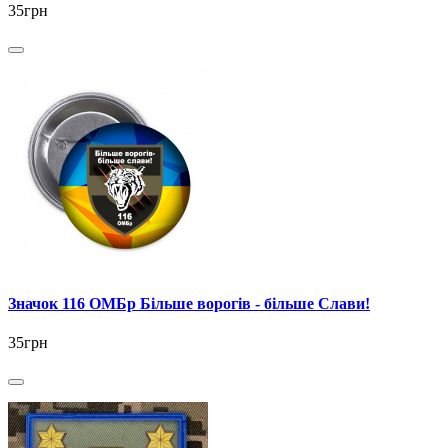
35грн
Значок 116 ОМБр Більше ворогів - більше Слави!
35грн