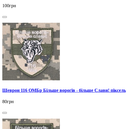
100грн
Шеврон 116 ОМБр Більше ворогів - більше Слави! піксель
80грн