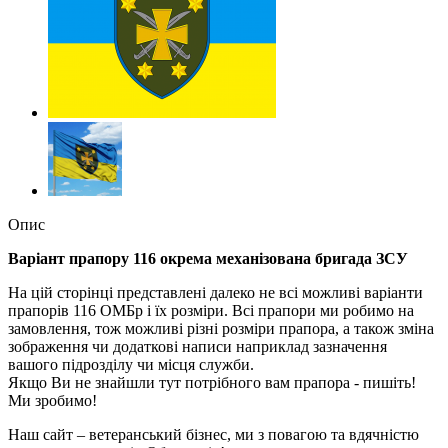
Опис
Варіант прапору 116 окрема механізована бригада ЗСУ
На цій сторінці представлені далеко не всі можливі варіанти
прапорів 116 ОМБр і їх розміри. Всі прапори ми робимо на
замовлення, тож можливі різні розміри прапора, а також зміна
зображення чи додаткові написи наприклад зазначення
вашого підрозділу чи місця служби.
Якщо Ви не знайшли тут потрібного вам прапора - пишіть!
Ми зробимо!
Наш сайт – ветеранський бізнес, ми з повагою та вдячністю