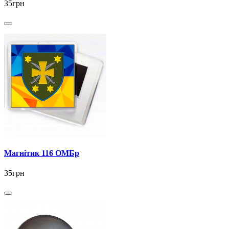
35грн
Магнітик 116 ОМБр
35грн