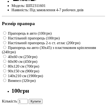
Модель: ШП2311601
Наявність: Під замовлення 4-7 робочих днів
Розмір прапора
Прапорець в авто (100грн)
Настільний прапорець (100грн)
Настільний прапорець 2-х ст. атлас (200грн)
Прапорець на авто (30х45) з пластиковим кріпленням
(240грн)
40х60 см (250грн)
60х90 см (450грн)
80х120 см (700грн)
90х150 см (900грн)
140х210 см (1900грн)
Вимпел (320грн)
100грн
Кількість
Купити