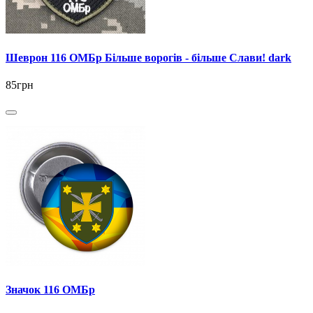
Шеврон 116 ОМБр Більше ворогів - більше Слави! dark
85грн
Значок 116 ОМБр