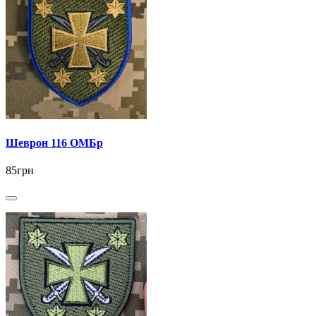
Шеврон 116 ОМБр
85грн