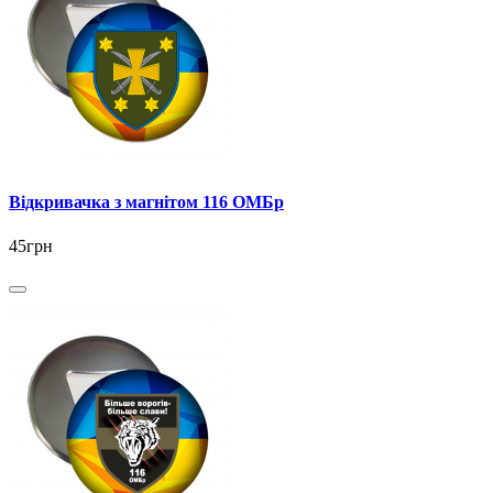
Відкривачка з магнітом 116 ОМБр
45грн