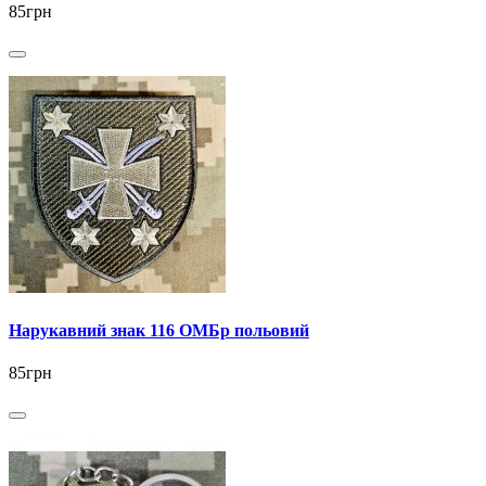
85грн
Нарукавний знак 116 ОМБр польовий
85грн