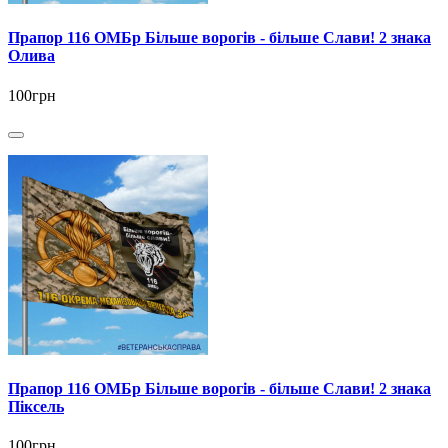
Прапор 116 ОМБр Більше ворогів - більше Слави! 2 знака
Олива
100грн
Прапор 116 ОМБр Більше ворогів - більше Слави! 2 знака
Піксель
100грн