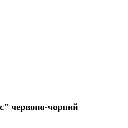
с" червоно-чорний