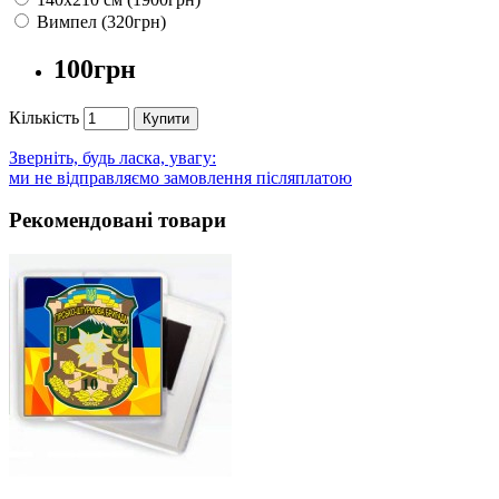
Вимпел (320грн)
100грн
Кількість
Купити
Зверніть, будь ласка, увагу:
ми не відправляємо замовлення післяплатою
Рекомендовані товари