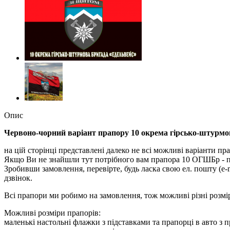
Опис
Червоно-чорний варіант прапору 10 окрема гірсько-штурм
на цій сторінці представлені далеко не всі можливі варіанти прап
Якщо Ви не знайшли тут потрібного вам прапора 10 ОГШБр - пи
Зробивши замовлення, перевірте, будь ласка свою ел. пошту (e-
дзвінок.
Всі прапори ми робимо на замовлення, тож можливі різні розмі
Можливі розміри прапорів:
маленькі настольні флажки з підставками та прапорці в авто з 