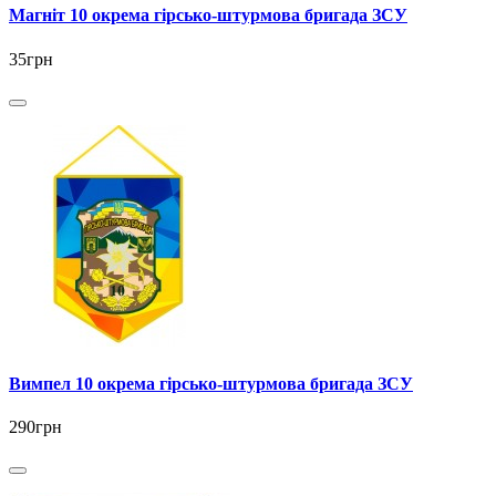
Магніт 10 окрема гірсько-штурмова бригада ЗСУ
35грн
Вимпел 10 окрема гірсько-штурмова бригада ЗСУ
290грн