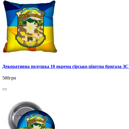
Декоративна подушка 10 окрема гірсько-піхотна бригада З
580грн