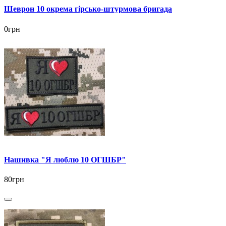
Шеврон 10 окрема гірсько-штурмова бригада
0грн
Нашивка "Я люблю 10 ОГШБР"
80грн