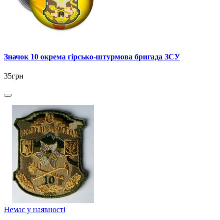
Значок 10 окрема гірсько-штурмова бригада ЗСУ
35грн
Немає у наявності