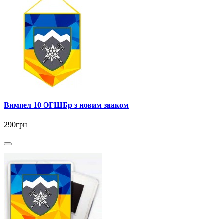
Вимпел 10 ОГШБр з новим знаком
290грн