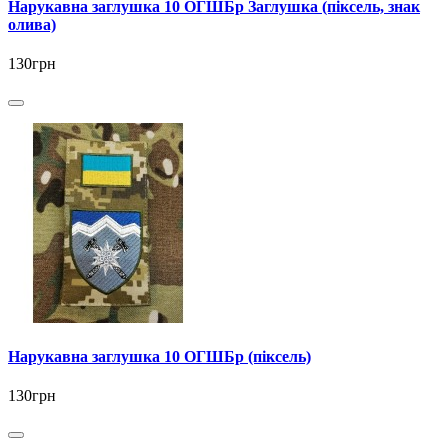
Нарукавна заглушка 10 ОГШБр Заглушка (піксель, знак
олива)
130грн
Нарукавна заглушка 10 ОГШБр (піксель)
130грн