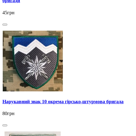
бригади
45грн
Нарукавний знак 10 окрема гірсько-штурмова бригада
80грн