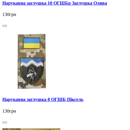
Нарукавна заглушка 10 ОГШБр Заглушка Олива
130грн
Нарукавна заглушка 8 ОГШБ Піксель
130грн