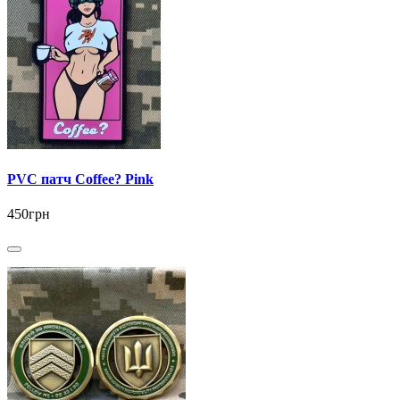
PVC патч Coffee? Pink
450грн