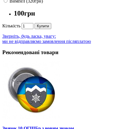
Вимпел (320грн)
100грн
Кількість
Купити
Зверніть, будь ласка, увагу:
ми не відправляємо замовлення післяплатою
Рекомендовані товари
Значок 10 ОГШБр з новим знаком