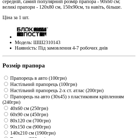
середній, самий популярний розмір прапора - 90х60 см;
великі прапори - 120х80 см, 150х90см, та навіть, більше.
Ціна за 1 шт.
Модель: ШШ2310143
Наявність: Під замовлення 4-7 робочих днів
Розмір прапора
Прапорець в авто (100грн)
Настільний прапорець (100грн)
Настільний прапорець 2-х ст. атлас (200грн)
Прапорець на авто (30х45) з пластиковим кріпленням
(240грн)
40х60 см (250грн)
60х90 см (450грн)
80х120 см (700грн)
90х150 см (900грн)
140х210 см (1900грн)