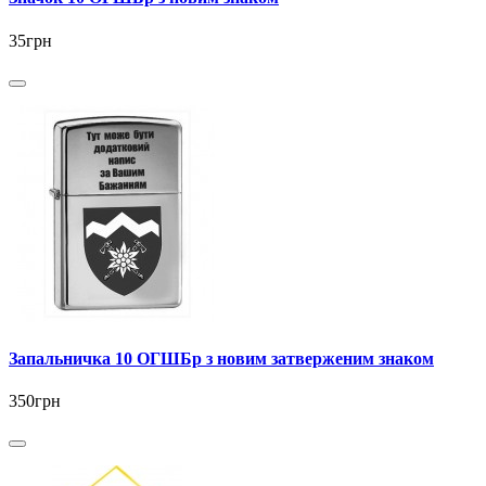
35грн
Запальничка 10 ОГШБр з новим затверженим знаком
350грн