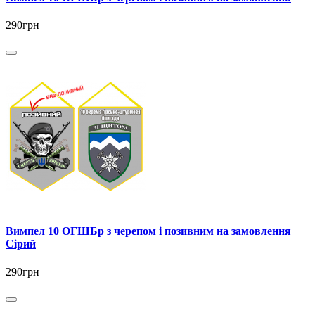
290грн
Вимпел 10 ОГШБр з черепом і позивним на замовлення
Сірий
290грн