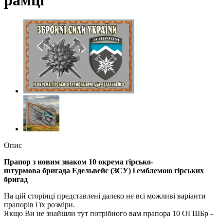
Опис
Прапор з новим знаком 10 окрема гірсько-
штурмова бригада Едельвейс (ЗСУ) і емблемою гірських
бригад
На цій сторінці представлені далеко не всі можливі варіанти
прапорів і їх розміри.
Якщо Ви не знайшли тут потрібного вам прапора 10 ОГШБр -