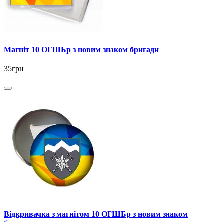
Магніт 10 ОГШБр з новим знаком бригади
35грн
Відкривачка з магнітом 10 ОГШБр з новим знаком