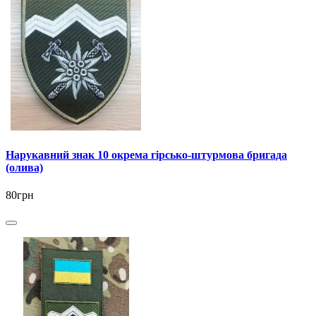
Нарукавний знак 10 окрема гірсько-штурмова бригада
(олива)
80грн