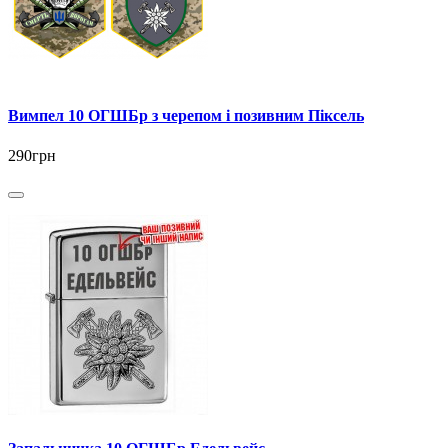
Вимпел 10 ОГШБр з черепом і позивним Піксель
290грн