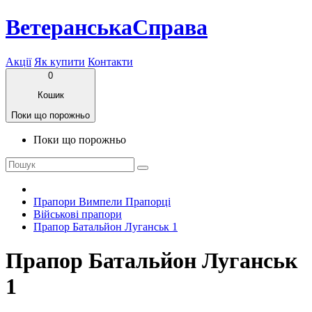
ВетеранськаСправа
Акції
Як купити
Контакти
0
Кошик
Поки що порожньо
Поки що порожньо
Прапори Вимпели Прапорці
Військові прапори
Прапор Батальйон Луганськ 1
Прапор Батальйон Луганськ
1