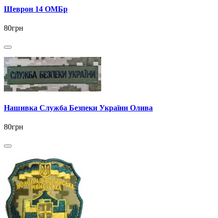
Шеврон 14 ОМБр
80грн
Нашивка Служба Безпеки України Олива
80грн