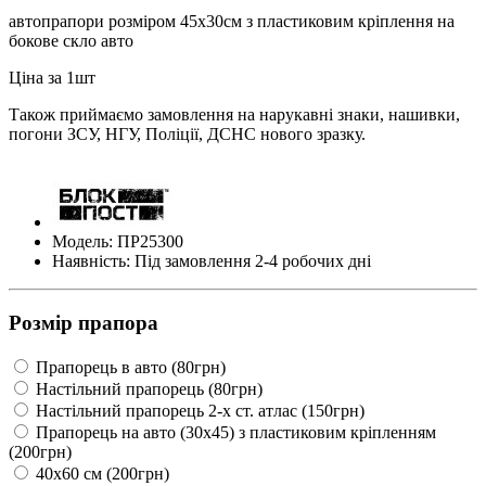
автопрапори розміром 45х30см з пластиковим кріплення на
бокове скло авто
Ціна за 1шт
Також приймаємо замовлення на нарукавні знаки, нашивки,
погони ЗСУ, НГУ, Поліції, ДСНС нового зразку.
Модель: ПР25300
Наявність: Під замовлення 2-4 робочих дні
Розмір прапора
Прапорець в авто (80грн)
Настільний прапорець (80грн)
Настільний прапорець 2-х ст. атлас (150грн)
Прапорець на авто (30х45) з пластиковим кріпленням
(200грн)
40х60 см (200грн)