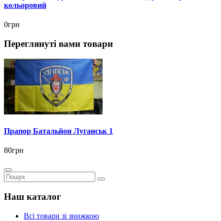
кольоровий
0грн
Переглянуті вами товари
Прапор Батальйон Луганськ 1
80грн
Наш каталог
Всі товари зі знижкою