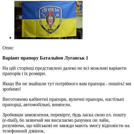
Опис
Варіант прапору Батальйон Луганськ 1
На цій сторінці представлені далеко не всі можливі варіанти
прапорів і їх розміри.
Якщо Ви не знайшли тут потрібного вам прапора - пишіть! ми
зробимо!
Виготовимо кабінетні прапори, вуличні прапори, настільні
прапорці, автомобільні, вимпели.
Зробивши замовлення, перевірте, будь ласка свою ел. пошту
(e-mail), бо зазвичай ми висилаємо рахунки он лайн,
розуміючи, що військові не завжди мають змогу відповісти на
телефонний дзвінок.