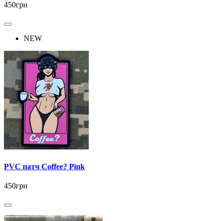
450грн
NEW
PVC патч Coffee? Pink
450грн