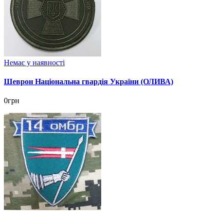
Немає у наявності
Шеврон Національна гвардія України (ОЛИВА)
0грн