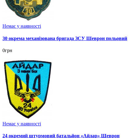
Немає у наявності
30 окрема механізована бригада ЗСУ Шеврон польовий
0грн
Немає у наявності
24 окремий штурмовий батальйон «Айдар» Шеврон