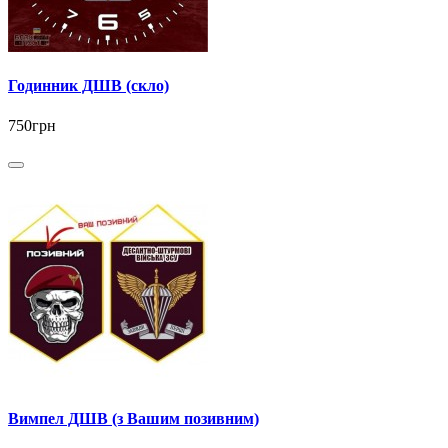
Годинник ДШВ (скло)
750грн
Вимпел ДШВ (з Вашим позивним)