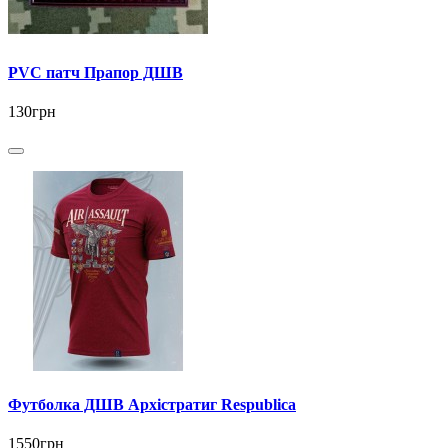
PVC патч Прапор ДШВ
130грн
Футболка ДШВ Архістратиг Respublica
1550грн