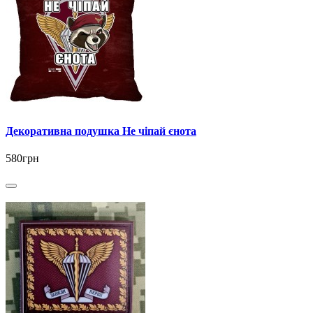
Декоративна подушка Не чіпай єнота
580грн