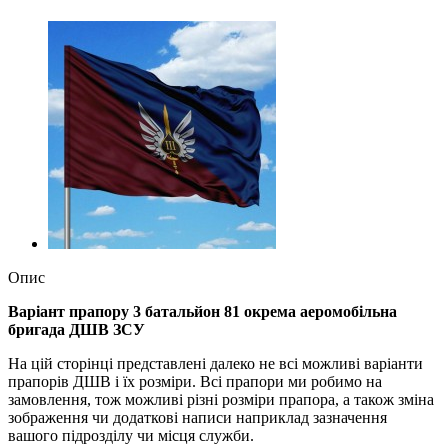
Опис
Варіант прапору 3 батальйон 81 окрема аеромобільна
бригада ДШВ ЗСУ
На цій сторінці представлені далеко не всі можливі варіанти
прапорів ДШВ і їх розміри. Всі прапори ми робимо на
замовлення, тож можливі різні розміри прапора, а також зміна
зображення чи додаткові написи наприклад зазначення
вашого підрозділу чи місця служби.