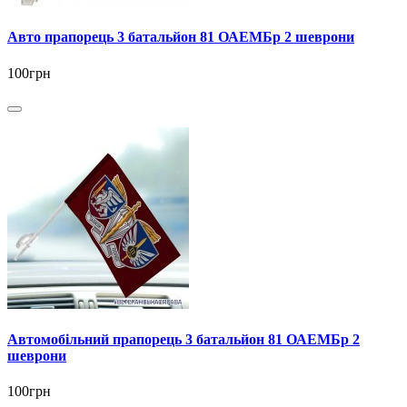
Авто прапорець 3 батальйон 81 ОАЕМБр 2 шеврони
100грн
Автомобільний прапорець 3 батальйон 81 ОАЕМБр 2
шеврони
100грн