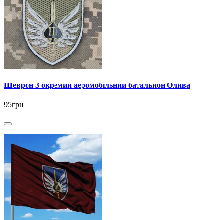
Шеврон 3 окремий аеромобільний батальйон Олива
95грн