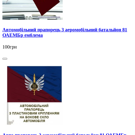
Автомобільний прапорець 3 аеромобільний батальйон 81
ОАЕМБр емблема
100грн