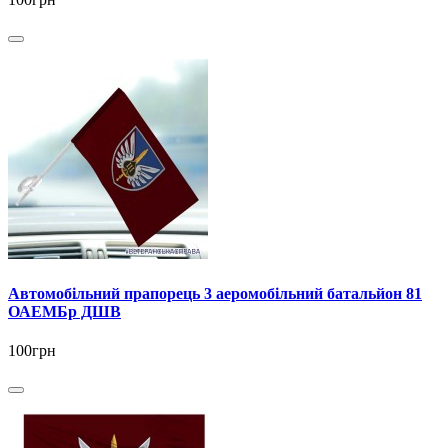
Автомобільний прапорець 3 аеромобільний батальйон 81
ОАЕМБр ДШВ
100грн