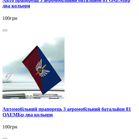
Авто прапорець 3 аеромобільний батальйон 81 ОАЕМБр
два кольори
100грн
Автомобільний прапорець 3 аеромобільний батальйон 81
ОАЕМБр два кольори
100грн