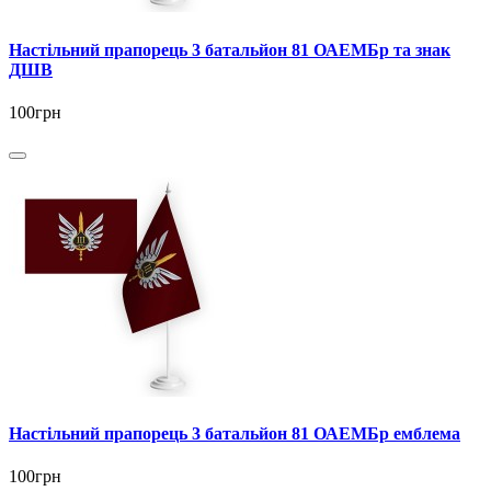
Настільний прапорець 3 батальйон 81 ОАЕМБр та знак
ДШВ
100грн
Настільний прапорець 3 батальйон 81 ОАЕМБр емблема
100грн