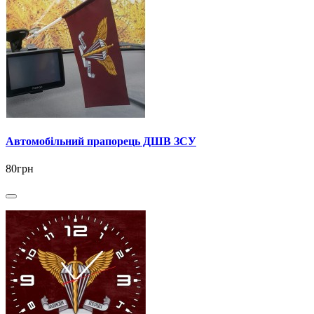
Автомобільний прапорець ДШВ ЗСУ
80грн