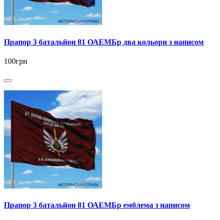
Прапор 3 батальйон 81 ОАЕМБр два кольори з написом
100грн
Прапор 3 батальйон 81 ОАЕМБр емблема з написом