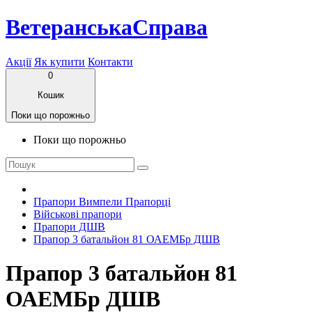
ВетеранськаСправа
Акції
Як купити
Контакти
0
Кошик
Поки що порожньо
Поки що порожньо
Прапори Вимпели Прапорці
Військові прапори
Прапори ДШВ
Прапор 3 батальйон 81 ОАЕМБр ДШВ
Прапор 3 батальйон 81
ОАЕМБр ДШВ