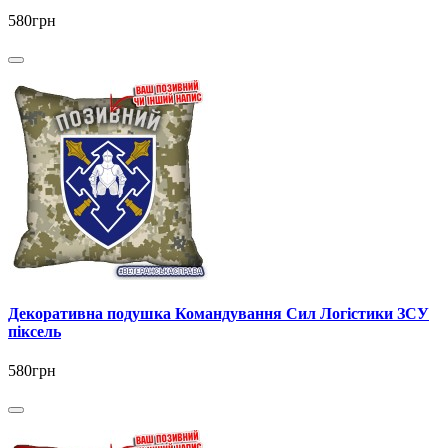
580грн
Декоративна подушка Командування Сил Логістики ЗСУ
піксель
580грн