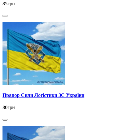
85грн
Прапор Сили Логістики ЗС України
80грн