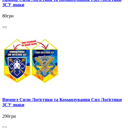
ЗСУ знаки
80грн
Вимпел Сили Логістики та Командування Сил Логістики
ЗСУ знаки
290грн