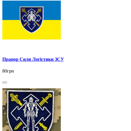
Прапор Сили Логістики ЗСУ
80грн