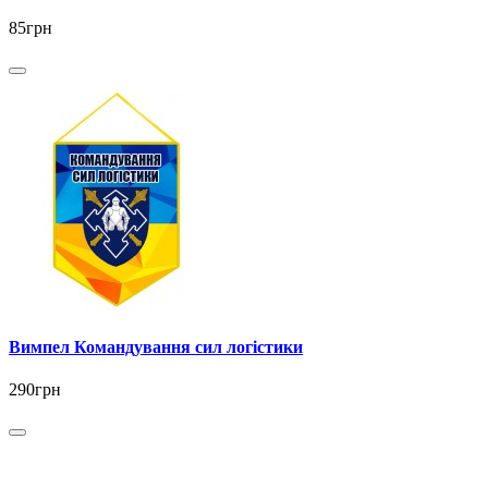
85грн
Вимпел Командування сил логістики
290грн