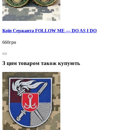
Коїн Сержанта FOLLOW ME — DO AS I DO
660грн
З цим товаром також купують