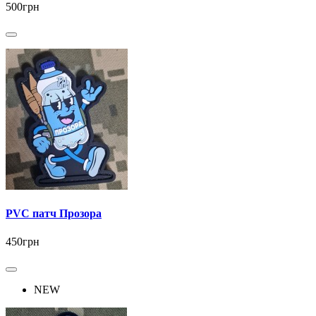
500грн
PVC патч Прозора
450грн
NEW