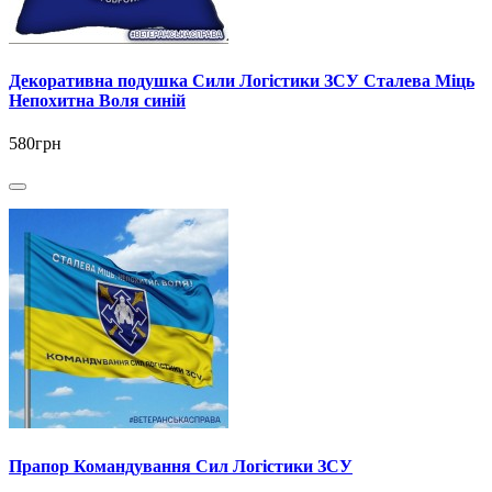
Декоративна подушка Сили Логістики ЗСУ Сталева Міць
Непохитна Воля синій
580грн
Прапор Командування Сил Логістики ЗСУ