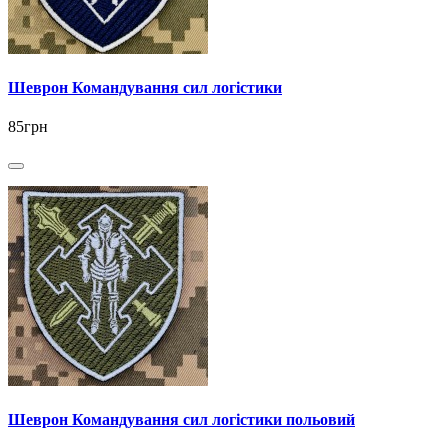
Шеврон Командування сил логістики
85грн
Шеврон Командування сил логістики польовий