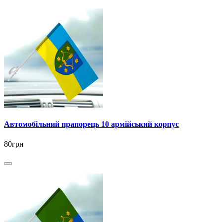
Автомобільний прапорець 10 армійський корпус
80грн