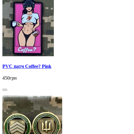
PVC патч Coffee? Pink
450грн