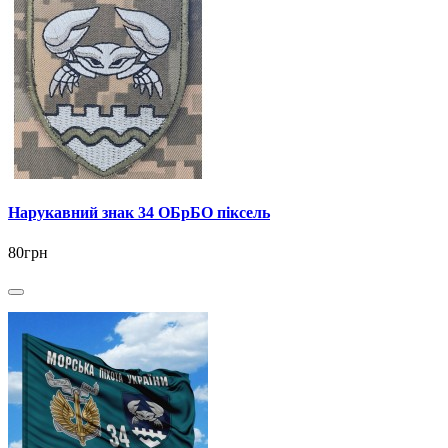
Нарукавний знак 34 ОБрБО піксель
80грн