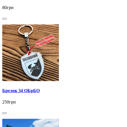
80грн
Брелок 34 ОБрБО
250грн