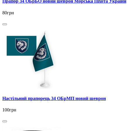
Прапор 34 ОБрБО новий шеврон Морська Піхота України
80грн
Настільний прапорець 34 ОБрМП новий шеврон
100грн