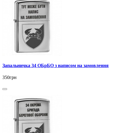
Запальничка 34 ОБрБО з написом на замовлення
350грн