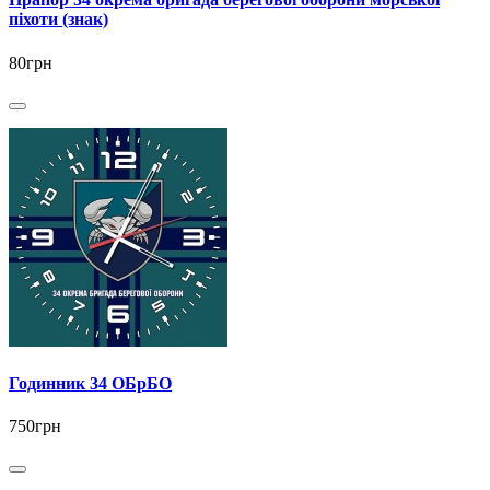
піхоти (знак)
80грн
Годинник 34 ОБрБО
750грн