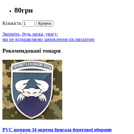
80грн
Кількість
Купити
Зверніть, будь ласка, увагу:
ми не відправляємо замовлення післяплатою
Рекомендовані товари
PVC шеврон 34 окрема бригада берегової оборони