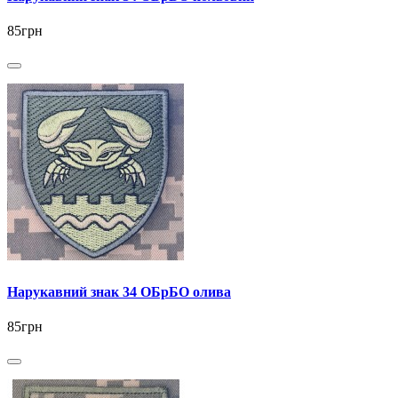
85грн
Нарукавний знак 34 ОБрБО олива
85грн