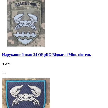
Нарукавний знак 34 ОБрБО Відвага і Міць піксель
95грн