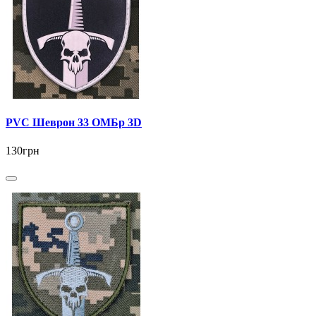
PVC Шеврон 33 ОМБр 3D
130грн