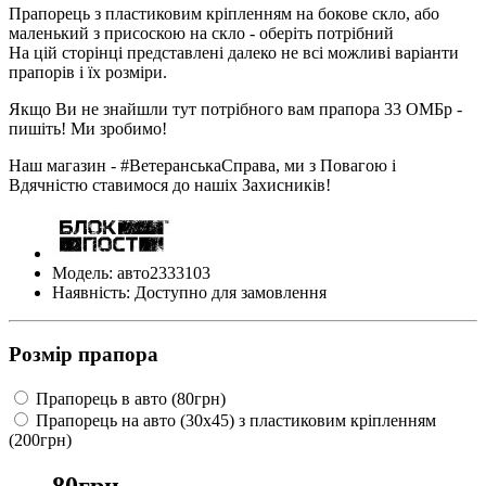
Прапорець з пластиковим кріпленням на бокове скло, або
маленький з присоскою на скло - оберіть потрібний
На цій сторінці представлені далеко не всі можливі варіанти
прапорів і їх розміри.
Якщо Ви не знайшли тут потрібного вам прапора 33 ОМБр -
пишіть! Ми зробимо!
Наш магазин - #ВетеранськаСправа, ми з Повагою і
Вдячністю ставимося до нашіх Захисників!
Модель: авто2333103
Наявність: Доступно для замовлення
Розмір прапора
Прапорець в авто (80грн)
Прапорець на авто (30х45) з пластиковим кріпленням
(200грн)
80грн