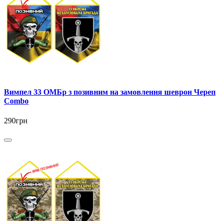
Вимпел 33 ОМБр з позивним на замовлення шеврон Череп
Combo
290грн