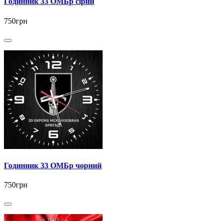
Годинник 33 ОМБр сірий
750грн
Годинник 33 ОМБр чорний
750грн