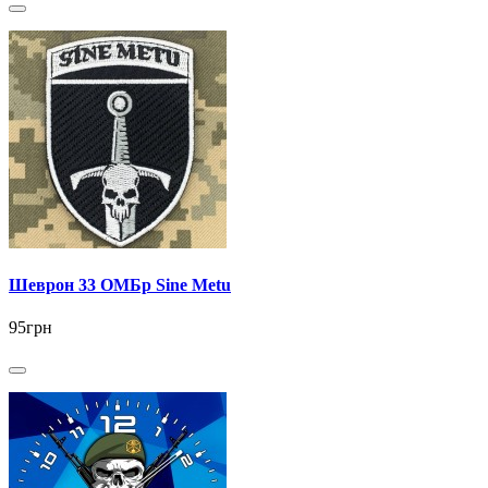
Шеврон 33 ОМБр Sine Metu
95грн