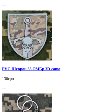
PVC Шеврон 33 ОМБр 3D camo
130грн