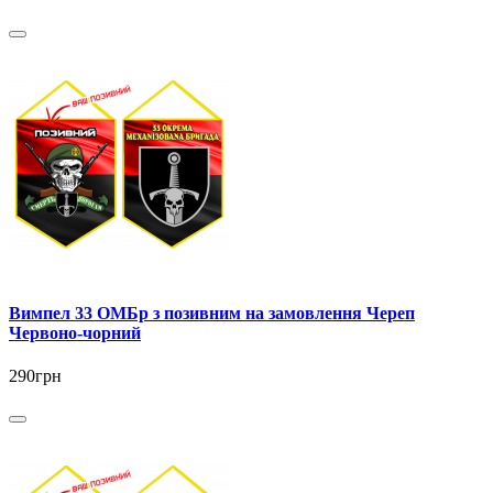
Вимпел 33 ОМБр з позивним на замовлення Череп
Червоно-чорний
290грн