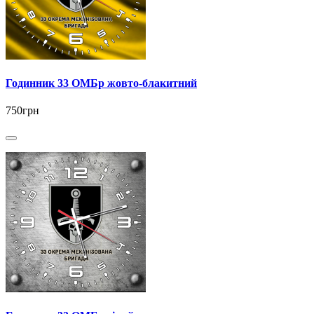
Годинник 33 ОМБр жовто-блакитний
750грн