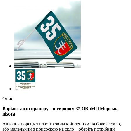
Опис
Варіант авто прапору з шевроном 35 ОБрМП Морська
пiхота
Авто прапорець з пластиковим кріпленням на бокове скло,
або маленький з присоскою на скло – оберіть потрібний