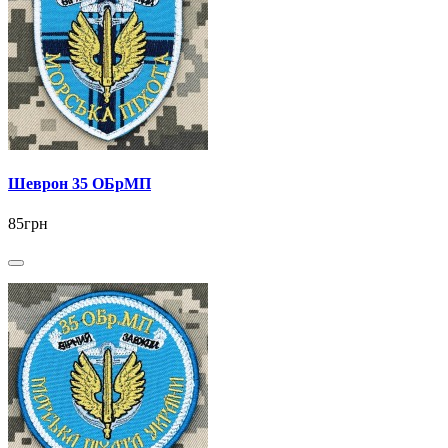
Шеврон 35 ОБрМП
85грн