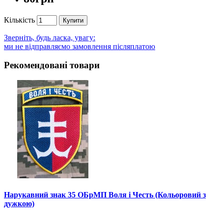
Кількість
Купити
Зверніть, будь ласка, увагу:
ми не відправляємо замовлення післяплатою
Рекомендовані товари
Нарукавний знак 35 ОБрМП Воля і Честь (Кольоровий з
дужкою)