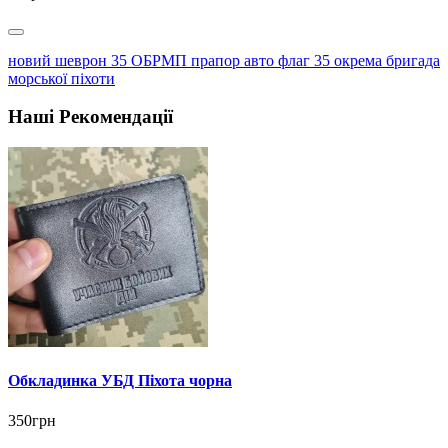
новий шеврон 35 ОБРМП прапор авто флаг 35 окрема бригада
морської піхоти
Наші Рекомендації
Обкладинка УБД Піхота чорна
350грн