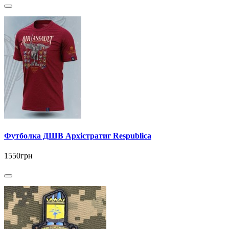
Футболка ДШВ Архістратиг Respublica
1550грн