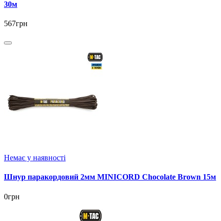
30м
567грн
Немає у наявності
Шнур паракордовий 2мм MINICORD Chocolate Brown 15м
0грн