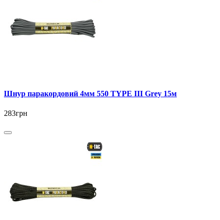
Шнур паракордовий 4мм 550 TYPE III Grey 15м
283грн