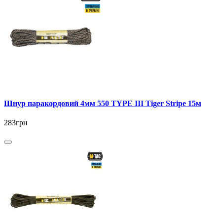
Шнур паракордовий 4мм 550 TYPE III Tiger Stripe 15м
283грн