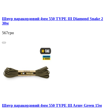
Шнур паракордовий 4мм 550 TYPE III Diamond Snake 2
30м
567грн
Шнур паракордовий 4мм 550 TYPE III Army Green 15м