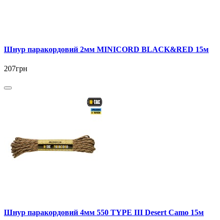
Шнур паракордовий 2мм MINICORD BLACK&RED 15м
207грн
Шнур паракордовий 4мм 550 TYPE III Desert Camo 15м