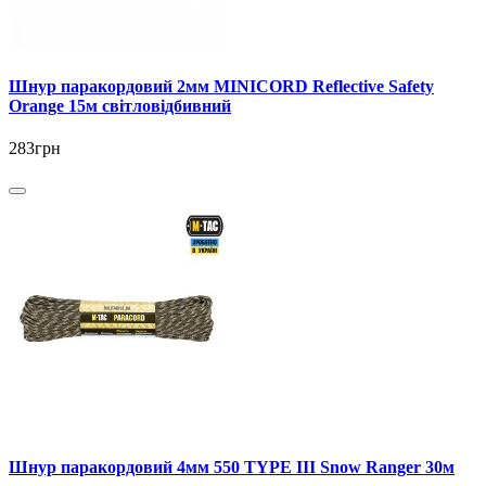
Шнур паракордовий 2мм MINICORD Reflective Safety
Orange 15м світловідбивний
283грн
Шнур паракордовий 4мм 550 TYPE III Snow Ranger 30м