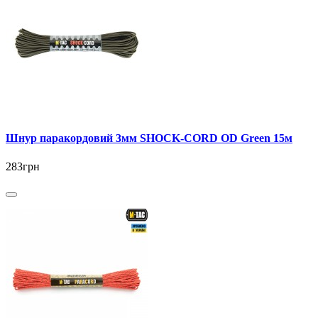
Шнур паракордовий 3мм SHOCK-CORD OD Green 15м
283грн