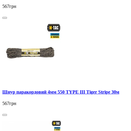
567грн
Шнур паракордовий 4мм 550 TYPE III Tiger Stripe 30м
567грн