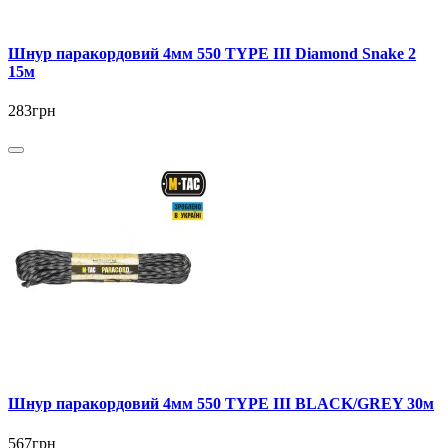
Шнур паракордовий 4мм 550 TYPE III Diamond Snake 2
15м
283грн
Шнур паракордовий 4мм 550 TYPE III BLACK/GREY 30м
567грн