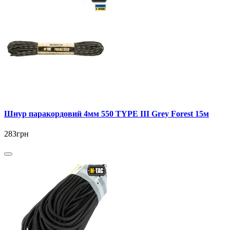
Шнур паракордовий 4мм 550 TYPE III Grey Forest 15м
283грн