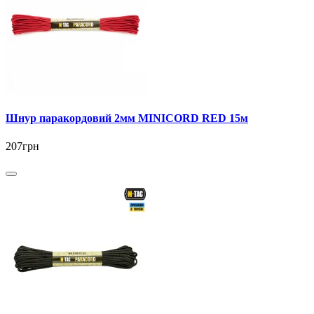
Шнур паракордовий 2мм MINICORD RED 15м
207грн