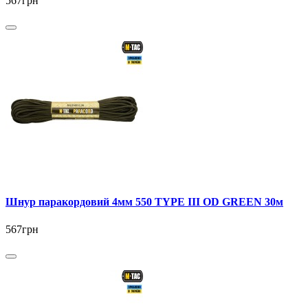
567грн
Шнур паракордовий 4мм 550 TYPE III OD GREEN 30м
567грн