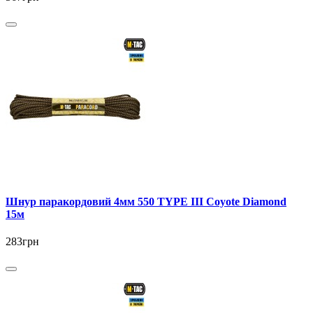
Шнур паракордовий 4мм 550 TYPE III Coyote Diamond
15м
283грн