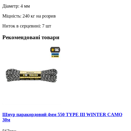
Діаметр: 4 мм
Міцність: 240 кг на розрив
Ниток в серцевині: 7 шт
Рекомендовані товари
Шнур паракордовий 4мм 550 TYPE III WINTER CAMO
30м