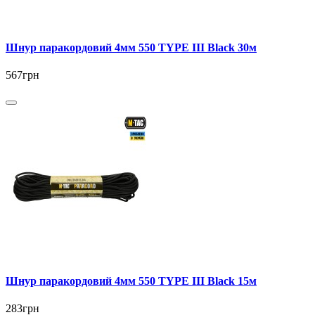
Шнур паракордовий 4мм 550 TYPE III Black 30м
567грн
Шнур паракордовий 4мм 550 TYPE III Black 15м
283грн