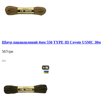
Шнур паракордовий 4мм 550 TYPE III Coyote USMC 30м
567грн