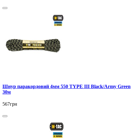
Шнур паракордовий 4мм 550 TYPE III Black/Army Green
30м
567грн