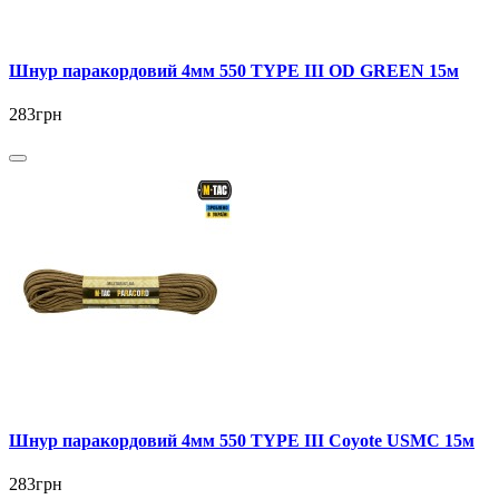
Шнур паракордовий 4мм 550 TYPE III OD GREEN 15м
283грн
Шнур паракордовий 4мм 550 TYPE III Coyote USMC 15м
283грн