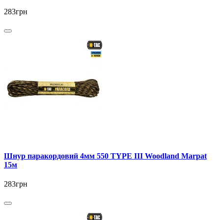
283грн
Шнур паракордовий 4мм 550 TYPE III Woodland Marpat
15м
283грн