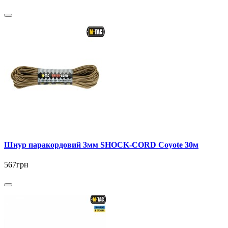
Шнур паракордовий 3мм SHOCK-CORD Coyote 30м
567грн