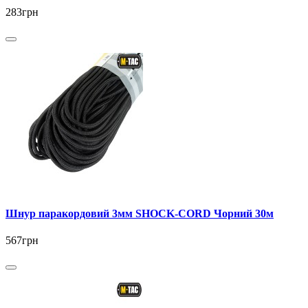
283грн
Шнур паракордовий 3мм SHOCK-CORD Чорний 30м
567грн