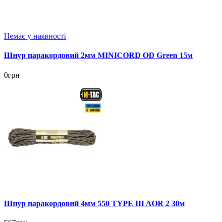
Немає у наявності
Шнур паракордовий 2мм MINICORD OD Green 15м
0грн
Шнур паракордовий 4мм 550 TYPE III AOR 2 30м