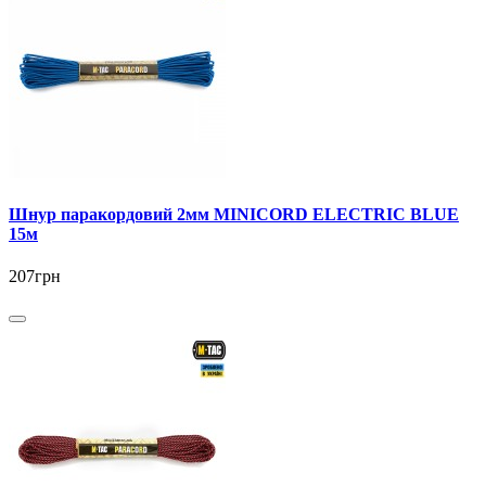
Шнур паракордовий 2мм MINICORD ELECTRIC BLUE
15м
207грн