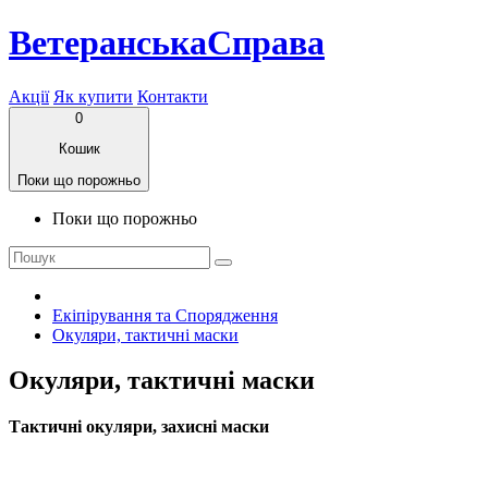
ВетеранськаСправа
Акції
Як купити
Контакти
0
Кошик
Поки що порожньо
Поки що порожньо
Екіпірування та Спорядження
Окуляри, тактичні маски
Окуляри, тактичні маски
Тактичні окуляри, захисні маски