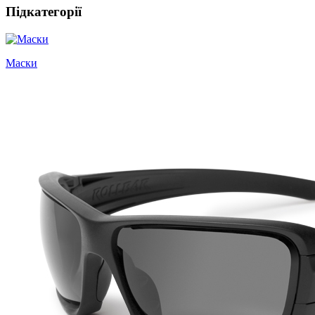
Підкатегорії
Маски