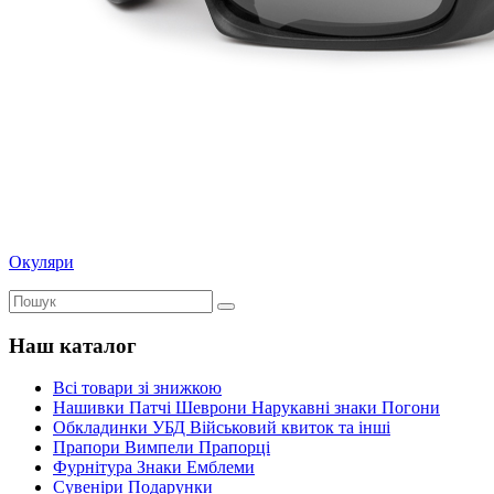
Окуляри
Наш каталог
Всі товари зі знижкою
Нашивки Патчі Шеврони Нарукавні знаки Погони
Обкладинки УБД Військовий квиток та інші
Прапори Вимпели Прапорці
Фурнітура Знаки Емблеми
Сувеніри Подарунки