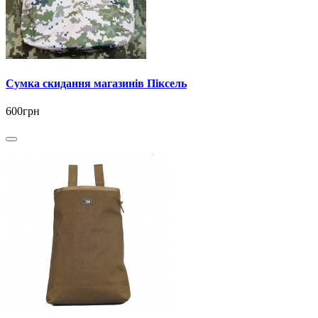
Сумка скидання магазинів Піксель
600грн