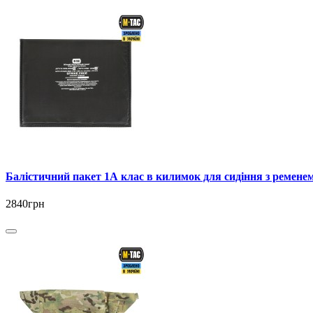
Балістичний пакет 1А клас в килимок для сидіння з реме
2840грн