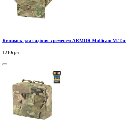
Килимок для сидіння з ременем ARMOR Multicam M-Tac
1210грн