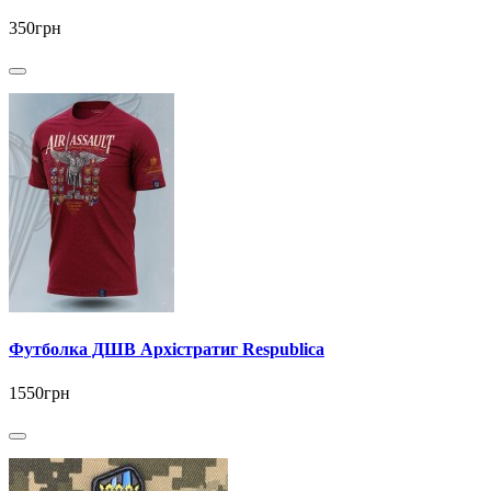
350грн
Футболка ДШВ Архістратиг Respublica
1550грн