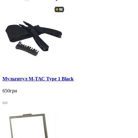
Мультитул М-ТАС Type 1 Black
650грн