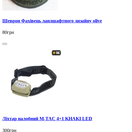
Шеврон Фахівець ландшафтного дизайну olive
80грн
Ліхтар налобний M-TAC 4+1 KHAKI LED
300грн