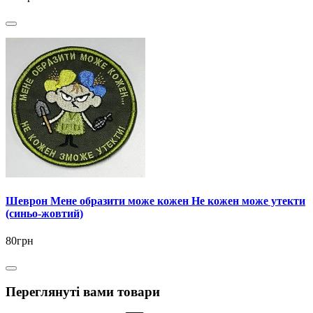
Шеврон Мене образити може кожен Не кожен може утекти
(синьо-жовтий)
80грн
Переглянуті вами товари