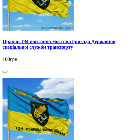
Прапор 194 понтонно-мостова бригада Державної
спеціальної служби транспорту
100грн