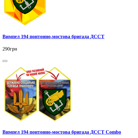
Вимпел 194 понтонно-мостова бригада ДССТ
290грн
Вимпел 194 понтонно-мостова бригада ДССТ Combo