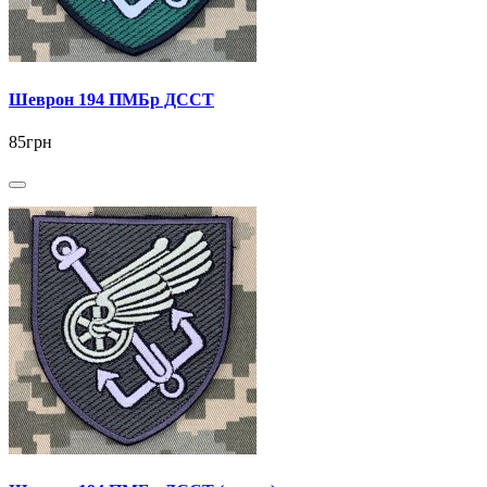
Шеврон 194 ПМБр ДССТ
85грн