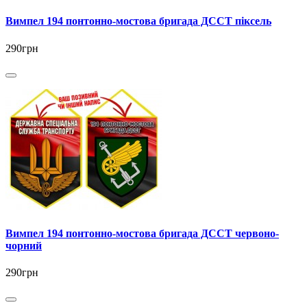
Вимпел 194 понтонно-мостова бригада ДССТ піксель
290грн
Вимпел 194 понтонно-мостова бригада ДССТ червоно-
чорний
290грн