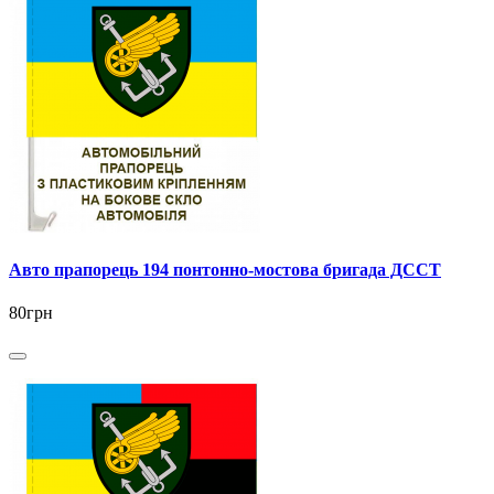
Авто прапорець 194 понтонно-мостова бригада ДССТ
80грн