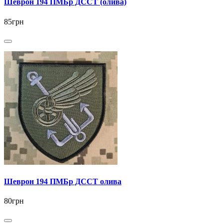
Шеврон 194 ПМБр ДССТ (олива)
85грн
Шеврон 194 ПМБр ДССТ олива
80грн