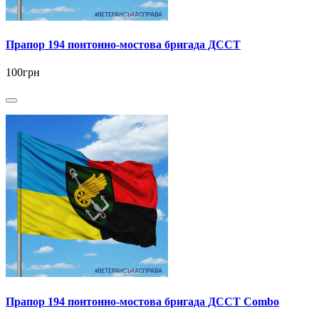
Прапор 194 понтонно-мостова бригада ДССТ
100грн
Прапор 194 понтонно-мостова бригада ДССТ Combo