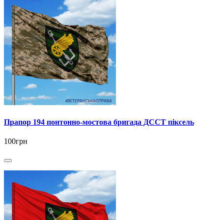
Прапор 194 понтонно-мостова бригада ДССТ піксель
100грн