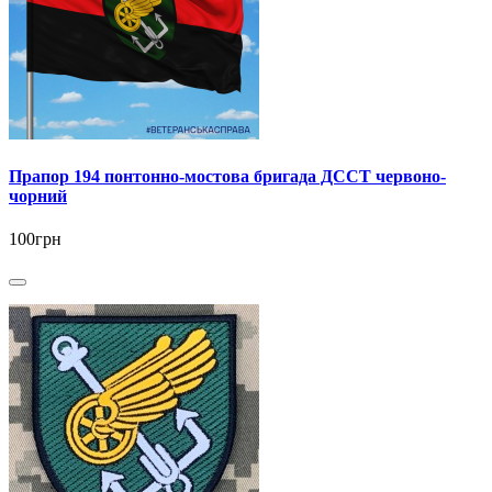
Прапор 194 понтонно-мостова бригада ДССТ червоно-
чорний
100грн