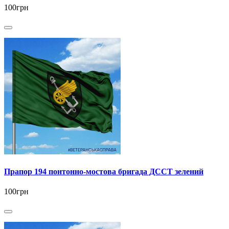
100грн
Прапор 194 понтонно-мостова бригада ДССТ зелений
100грн