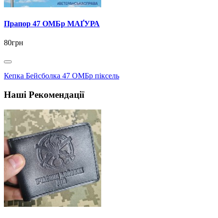
Прапор 47 ОМБр МАҐУРА
80грн
Кепка Бейсболка 47 ОМБр піксель
Наші Рекомендації