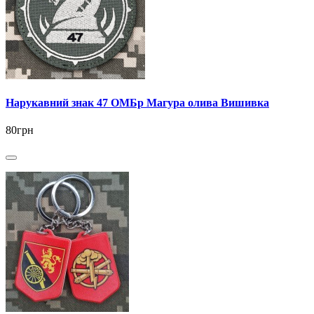
Нарукавний знак 47 ОМБр Магура олива Вишивка
80грн