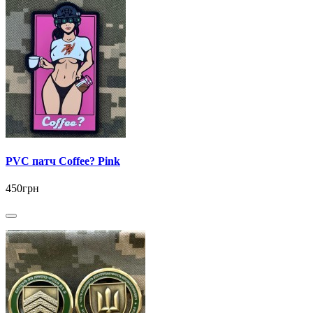
PVC патч Coffee? Pink
450грн