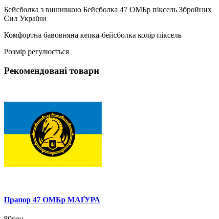
Бейсболка з вишивкою Бейсболка 47 ОМБр піксель Збройних
Сил України
Комфортна бавовняна кепка-бейсболка колір піксель
Розмір регулюється
Рекомендовані товари
Прапор 47 ОМБр МАҐУРА
80грн