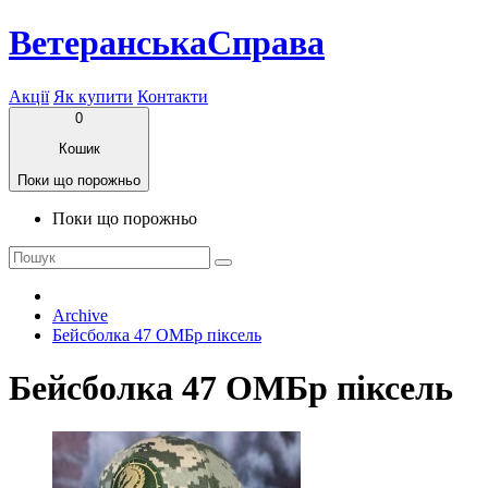
ВетеранськаСправа
Акції
Як купити
Контакти
0
Кошик
Поки що порожньо
Поки що порожньо
Archive
Бейсболка 47 ОМБр піксель
Бейсболка 47 ОМБр піксель