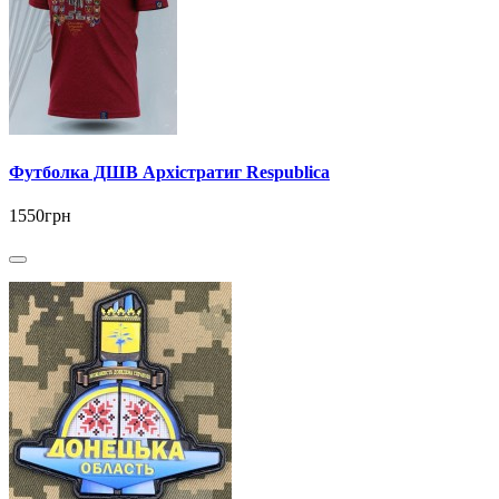
Футболка ДШВ Архістратиг Respublica
1550грн