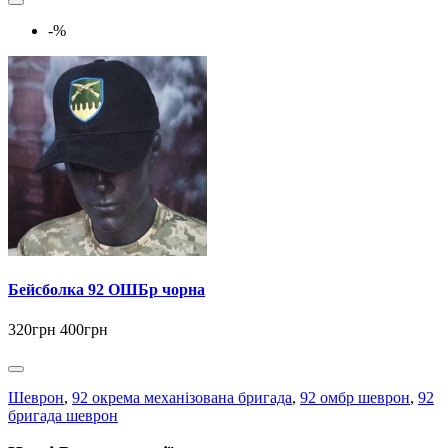
-%
Бейсболка 92 ОШБр чорна
320грн
400грн
Шеврон
,
92 окрема механізована бригада
,
92 омбр шеврон
,
92
бригада шеврон