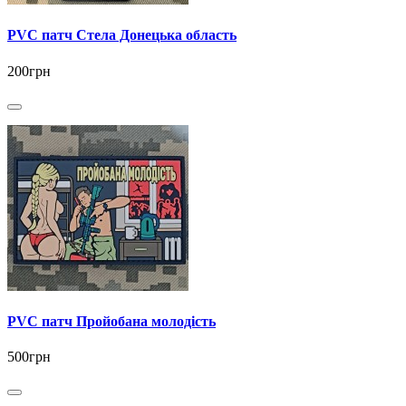
PVC патч Стела Донецька область
200грн
PVC патч Пройобана молодість
500грн