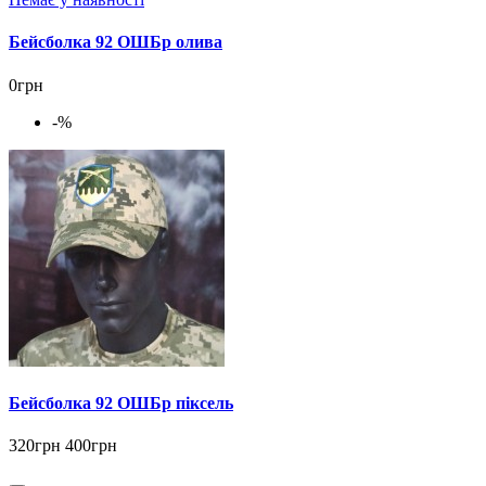
Бейсболка 92 ОШБр олива
0грн
-%
Бейсболка 92 ОШБр піксель
320грн
400грн