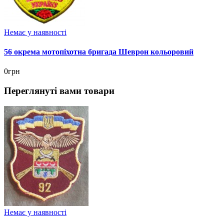
Немає у наявності
56 окрема мотопіхотна бригада Шеврон кольоровий
0грн
Переглянуті вами товари
Немає у наявності