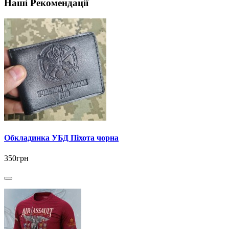
Наші Рекомендації
Обкладинка УБД Піхота чорна
350грн