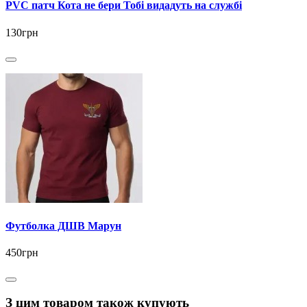
PVC патч Кота не бери Тобі видадуть на службі
130грн
Футболка ДШВ Марун
450грн
З цим товаром також купують