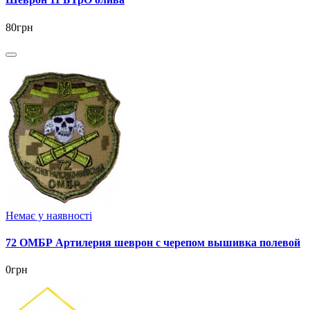
80грн
Немає у наявності
72 ОМБР Артилерия шеврон с черепом вышивка полевой
0грн