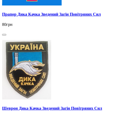
Прапор Дика Качка Зведений Загін Повітряних Сил
80грн
Шеврон Дика Качка Зведений Загін Повітряних Сил