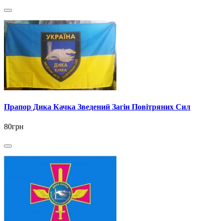
Прапор Дика Качка Зведений Загін Повітряних Сил
80грн