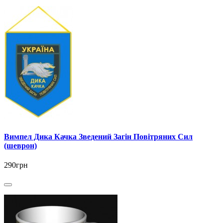
Вимпел Дика Качка Зведений Загін Повітряних Сил
(шеврон)
290грн