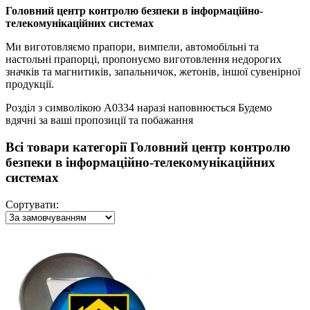
Головний центр контролю безпеки в інформаційно-
телекомунікаційних системах
Ми виготовляємо прапори, вимпели, автомобільні та
настольні прапорці, пропонуємо виготовлення недорогих
значків та магнитиків, запальничок, жетонів, іншої сувенірної
продукції.
Розділ з символікою А0334 наразі наповнюється Будемо
вдячні за ваші пропозиції та побажання
Всі товари категорії Головний центр контролю
безпеки в інформаційно-телекомунікаційних
системах
Сортувати: