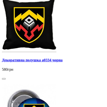
Декоративна подушка a0334 чорна
580грн