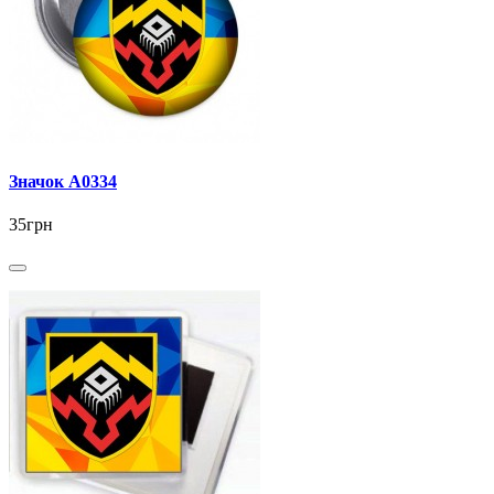
Значок А0334
35грн