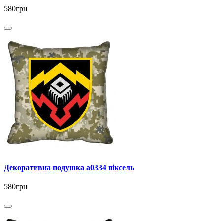
580грн
Декоративна подушка a0334 піксель
580грн