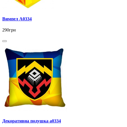
Вимпел А0334
290грн
Декоративна подушка a0334