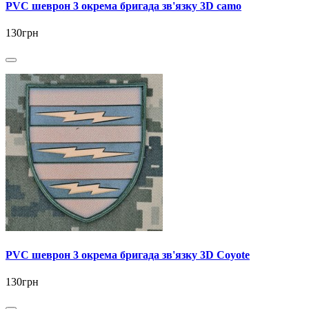
PVC шеврон 3 окрема бригада зв'язку 3D camo
130грн
PVC шеврон 3 окрема бригада зв'язку 3D Coyote
130грн