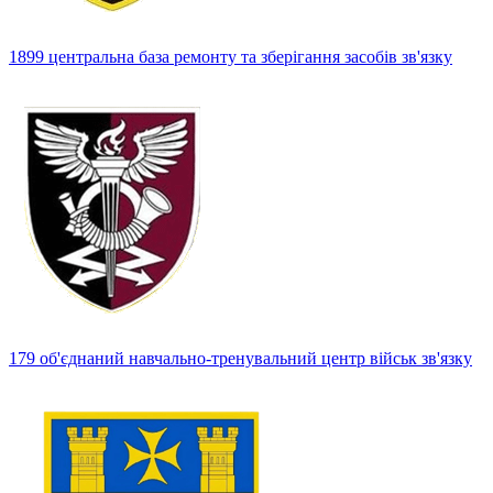
1899 центральна база ремонту та зберігання засобів зв'язку
179 об'єднаний навчально-тренувальний центр військ зв'язку