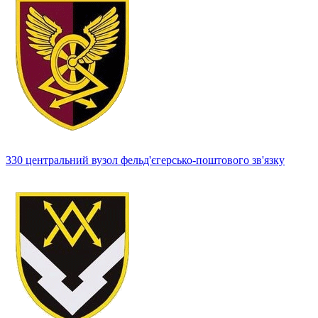
330 центральний вузол фельд'єгерсько-поштового зв'язку