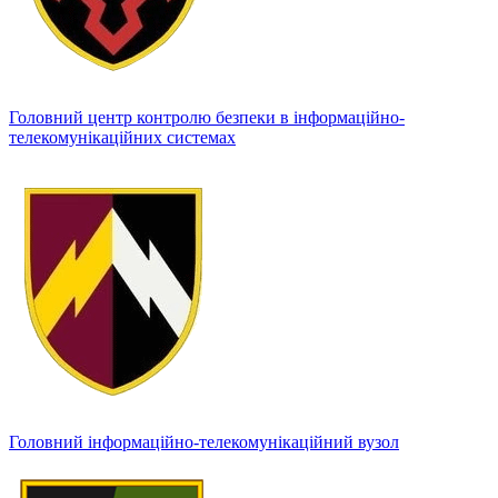
Головний центр контролю безпеки в інформаційно-
телекомунікаційних системах
Головний інформаційно-телекомунікаційний вузол