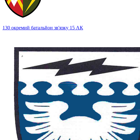
130 окремий батальйон зв'язку 15 АК