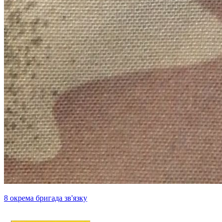
8 окрема бригада зв'язку