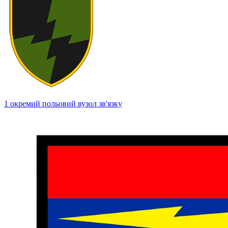
1 окремий польовий вузол зв'язку