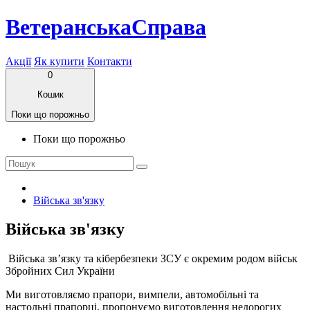
ВетеранськаСправа
Акції
Як купити
Контакти
0
Кошик
Поки що порожньо
Поки що порожньо
Війська зв'язку
Війська зв'язку
Війська зв’язку та кібербезпеки ЗСУ є окремим родом військ
Збройних Сил України
Ми виготовляємо прапори, вимпели, автомобільні та
настольні прапорці, пропонуємо виготовлення недорогих