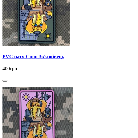
PVC патч Слон Зв'язківець
400грн