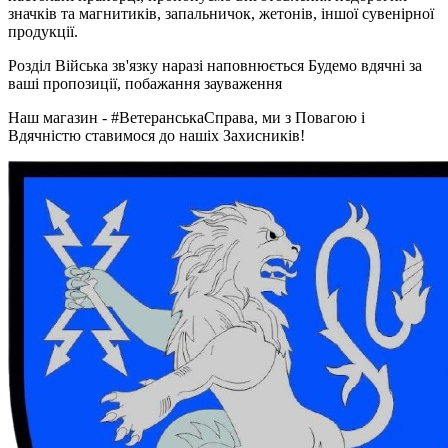
значків та магнитиків, запальничок, жетонів, іншої сувенірної
продукції.
Розділ Війська зв'язку наразі наповнюється Будемо вдячні за
ваші пропозиції, побажання зауваження
Наш магазин - #ВетеранськаСправа, ми з Повагою і
Вдячністю ставимося до нашіх Захисників!