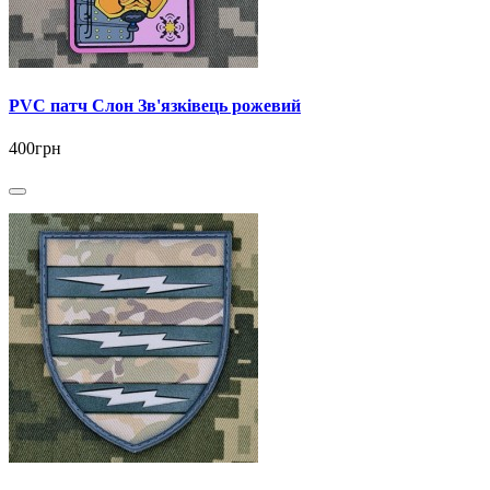
PVC патч Слон Зв'язківець рожевий
400грн