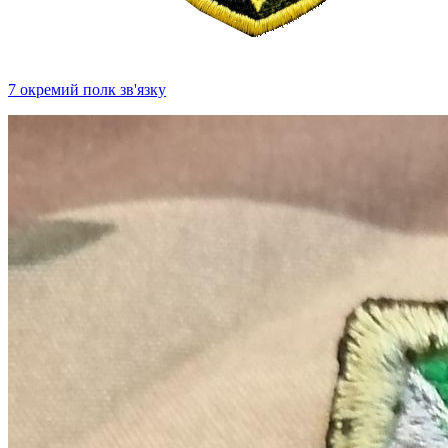
7 окремий полк зв'язку