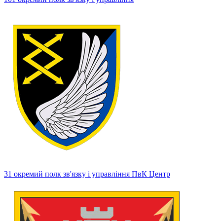
31 окремий полк зв'язку і управління ПвК Центр