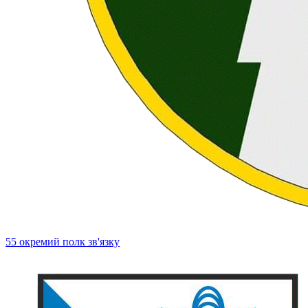
55 окремий полк зв'язку