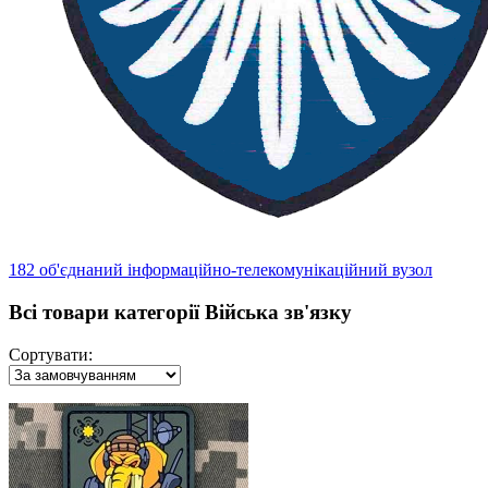
182 об'єднаний інформаційно-телекомунікаційний вузол
Всі товари категорії Війська зв'язку
Сортувати: