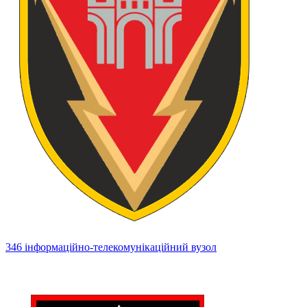
346 інформаційно-телекомунікаційний вузол