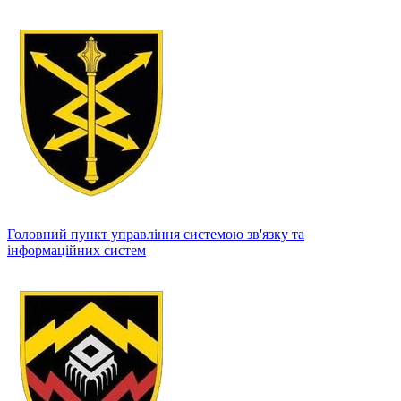
Головний пункт управління системою зв'язку та
інформаційних систем