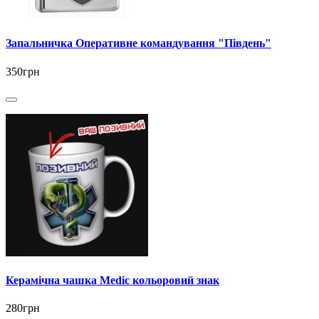
Запальничка Оперативне командування "Південь"
350грн
Керамічна чашка Medic кольоровий знак
280грн