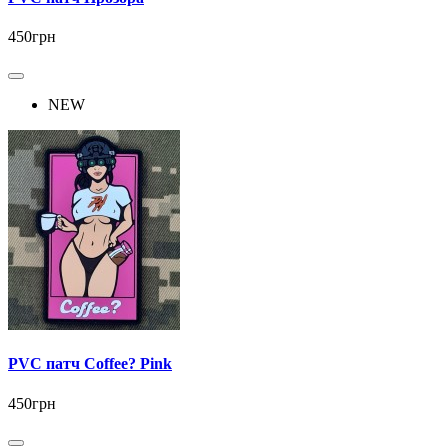
450грн
NEW
PVC патч Coffee? Pink
450грн