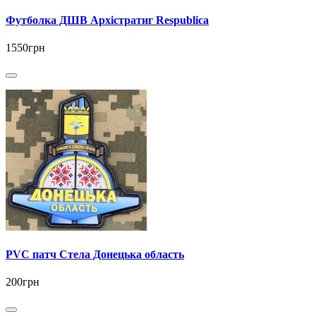
Футболка ДШВ Архістратиг Respublica
1550грн
PVC патч Стела Донецька область
200грн