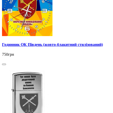
Годинник ОК Південь (жовто-блакитний стилізований)
750грн