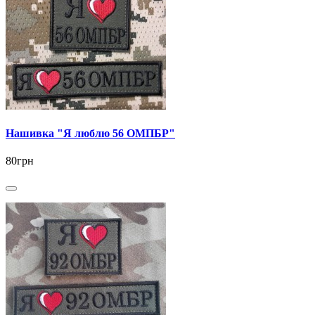
Нашивка "Я люблю 56 ОМПБР"
80грн