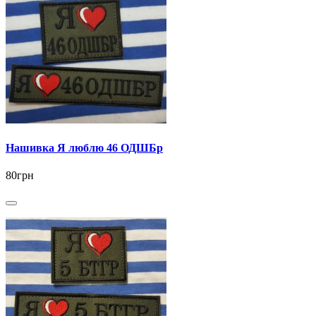
Нашивка Я люблю 46 ОДШБр
80грн