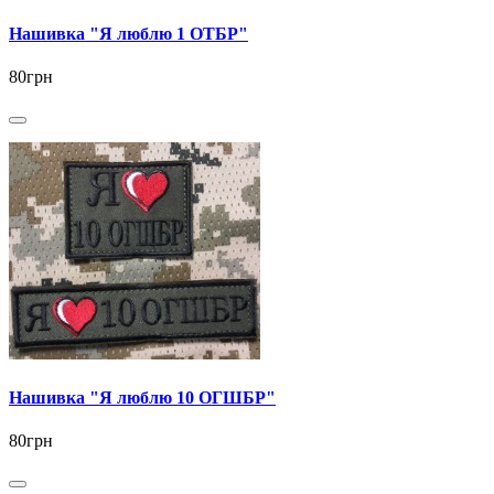
Нашивка "Я люблю 1 ОТБР"
80грн
Нашивка "Я люблю 10 ОГШБР"
80грн