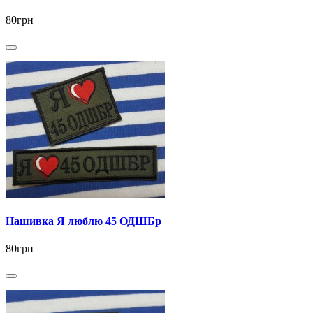
80грн
Нашивка Я люблю 45 ОДШБр
80грн