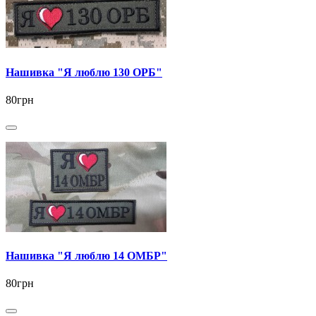
Нашивка "Я люблю 130 ОРБ"
80грн
Нашивка "Я люблю 14 ОМБР"
80грн