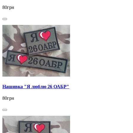
80грн
Нашивка "Я люблю 26 ОАБР"
80грн