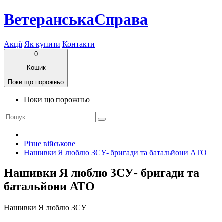
ВетеранськаСправа
Акції
Як купити
Контакти
0
Кошик
Поки що порожньо
Поки що порожньо
Різне військове
Нашивки Я люблю ЗСУ- бригади та батальйони АТО
Нашивки Я люблю ЗСУ- бригади та
батальйони АТО
Нашивки Я люблю ЗСУ