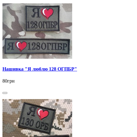
Нашивка "Я люблю 128 ОГПБР"
80грн