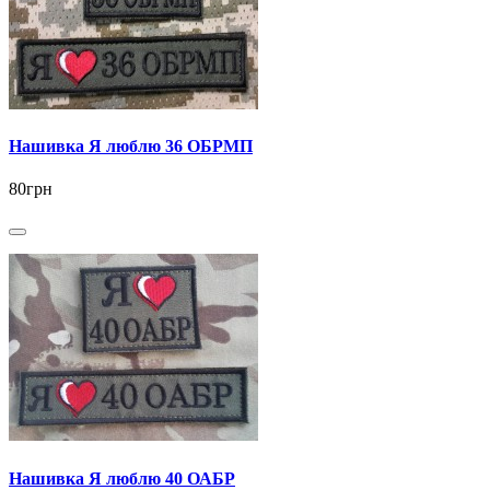
Нашивка Я люблю 36 ОБРМП
80грн
Нашивка Я люблю 40 ОАБР