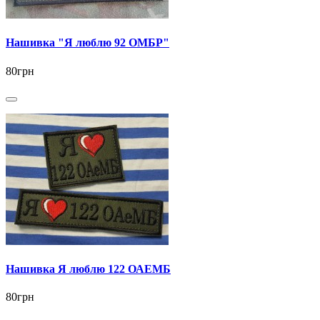
Нашивка "Я люблю 92 ОМБР"
80грн
Нашивка Я люблю 122 ОАЕМБ
80грн