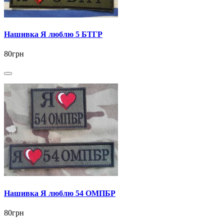
Нашивка Я люблю 5 БТГР
80грн
Нашивка Я люблю 54 ОМПБР
80грн