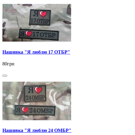
Нашивка "Я люблю 17 ОТБР"
80грн
Нашивка "Я люблю 24 ОМБР"