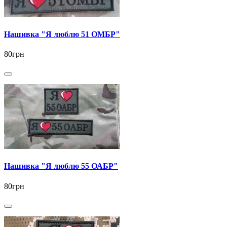
Нашивка "Я люблю 51 ОМБР"
80грн
Нашивка "Я люблю 55 ОАБР"
80грн