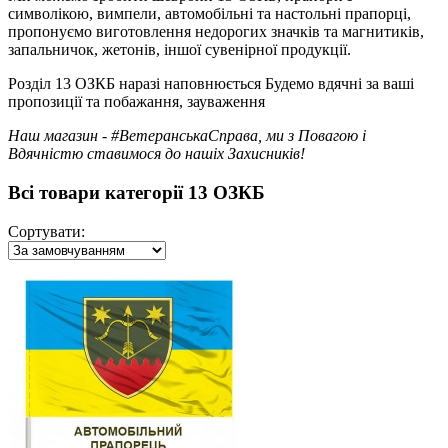
символікою, вимпели, автомобільні та настольні прапорці,
пропонуємо виготовлення недорогих значків та магнитиків,
запальничок, жетонів, іншої сувенірної продукції.
Розділ 13 ОЗКБ наразі наповнюється Будемо вдячні за ваші
пропозиції та побажання, зауваження
Наш магазин - #ВетеранськаСправа, ми з Повагою і
Вдячністю ставимося до нашіх Захисників!
Всі товари категорії 13 ОЗКБ
Сортувати: