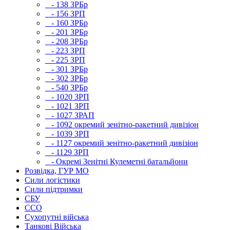
- 138 ЗРБр
- 156 ЗРП
- 160 ЗРБр
- 201 ЗРБр
- 208 ЗРБр
- 223 ЗРП
- 225 ЗРП
- 301 ЗРБр
- 302 ЗРБр
- 540 ЗРБр
- 1020 ЗРП
- 1021 ЗРП
- 1027 ЗРАП
- 1092 окремий зенітно-ракетний дивізіон
- 1039 ЗРП
- 1127 окремий зенітно-ракетний дивізіон
- 1129 ЗРП
- Окремі Зенітні Кулеметні батальйони
Розвідка, ГУР МО
Сили логістики
Сили підтримки
СБУ
ССО
Сухопутні війська
Танкові Війська