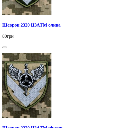
Шеврон 2320 ЦЗАТМ олива
80грн
Шеврон 2320 ЦЗАТМ піксель