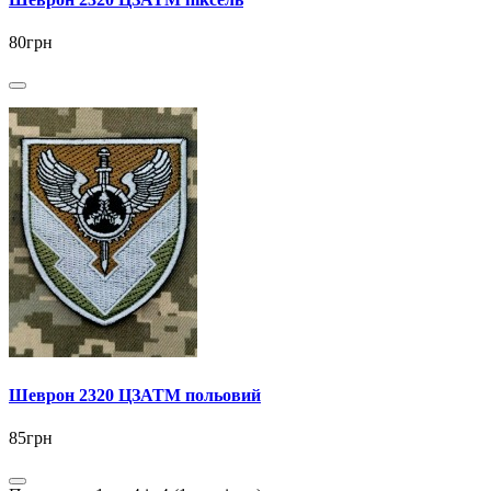
80грн
Шеврон 2320 ЦЗАТМ польовий
85грн