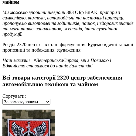
майном
Ми можемо зробити шеврони
383 ОБр БпАК
, прапори з
символікою, вимпели, автомобільні та настольні прапорці,
пропонуємо виготовлення годинників, чашок, недорогих значків
та магнитиків, запальничок, жетонів, іншої сувенірної
продукції.
Розділ 2320 центр – в стані формування. Будемо вдячні за ваші
пропозиції та побажання, зауваження
Наш магазин - #ВетеранськаСправа, ми з Повагою і
Вдячністю ставимося до нашіх Захисників!
Всі товари категорії 2320 центр забезпечення
автомобільною технікою та майном
Сортувати: