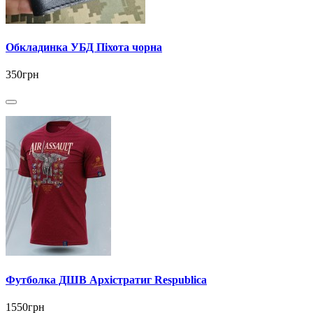
Обкладинка УБД Піхота чорна
350грн
Футболка ДШВ Архістратиг Respublica
1550грн