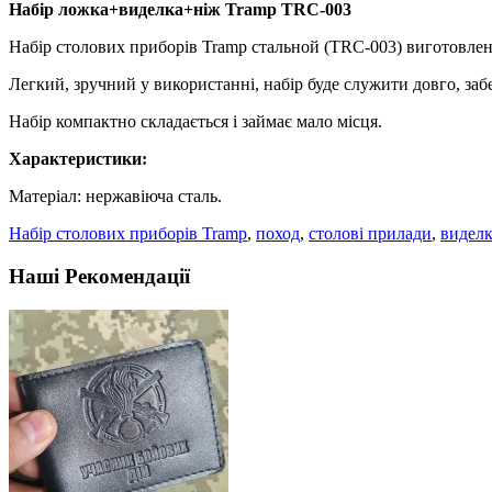
Набір ложка+виделка+ніж Tramp TRC-003
Набір столових приборів Tramp cтальной (TRC-003) виготовлени
Легкий, зручний у використанні, набір буде служити довго, за
Набір компактно складається і займає мало місця.
Характеристики:
Матеріал: нержавіюча сталь.
Набір столових приборів Tramp
,
поход
,
столові прилади
,
видел
Наші Рекомендації