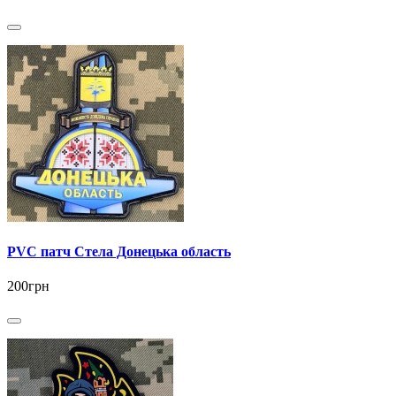
PVC патч Стела Донецька область
200грн