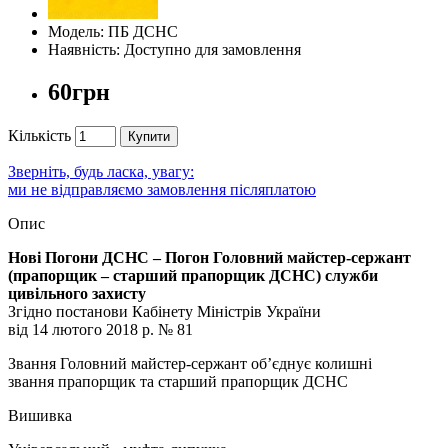
Модель: ПБ ДСНС
Наявність: Доступно для замовлення
60грн
Кількість
Купити
Зверніть, будь ласка, увагу:
ми не відправляємо замовлення післяплатою
Опис
Нові Погони ДСНС – Погон Головний майстер-сержант
(прапорщик – старший прапорщик ДСНС) служби
цивільного захисту
Згідно постанови Кабінету Міністрів України
від 14 лютого 2018 р. № 81
Звання Головний майстер-сержант об’єднує колишні
звання прапорщик та старший прапорщик ДСНС
Вишивка