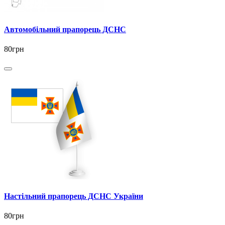
Автомобільний прапорець ДСНС
80грн
Настільний прапорець ДСНС України
80грн