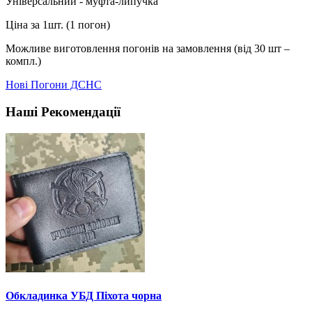
Універсальний - муфта-липучка
Ціна за 1шт. (1 погон)
Можливе виготовлення погонів на замовлення (від 30 шт –
компл.)
Нові Погони ДСНС
Наші Рекомендації
Обкладинка УБД Піхота чорна