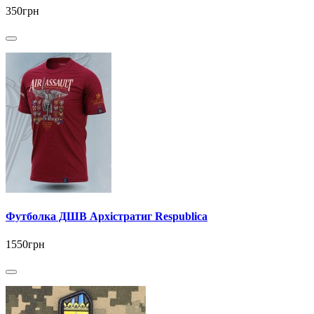
350грн
Футболка ДШВ Архістратиг Respublica
1550грн