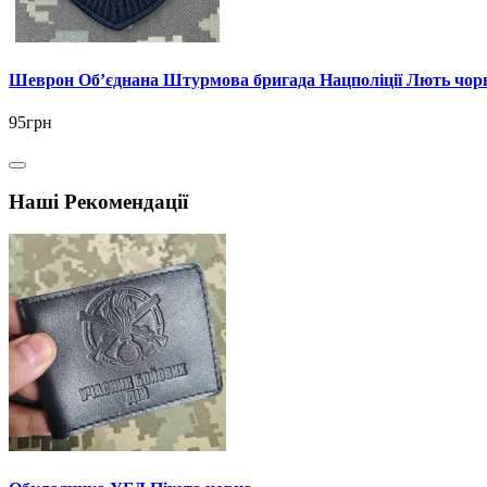
Шеврон Об’єднана Штурмова бригада Нацполіції Лють чор
95грн
Наші Рекомендації