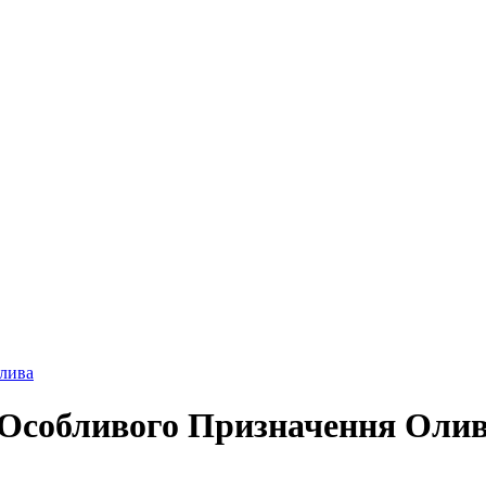
лива
 Особливого Призначення Оли