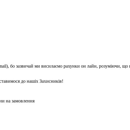
mail), бо зазвичай ми висилаємо рахунки он лайн, розуміючи, що
ставимося до нашіх Захисників!
ни на замовлення