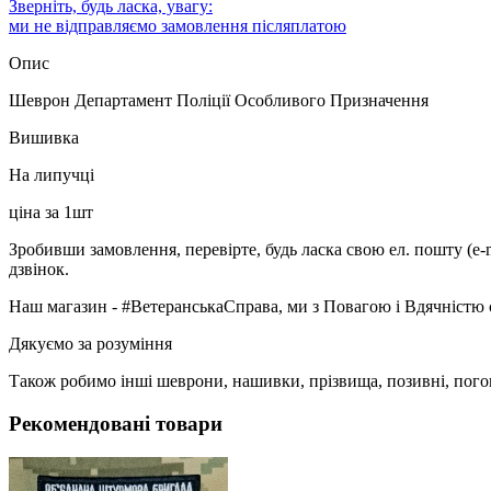
Зверніть, будь ласка, увагу:
ми не відправляємо замовлення післяплатою
Опис
Шеврон Департамент Поліції Особливого Призначення
Вишивка
На липучці
ціна за 1шт
Зробивши замовлення, перевірте, будь ласка свою ел. пошту (e-
дзвінок.
Наш магазин - #ВетеранськаСправа, ми з Повагою і Вдячністю 
Дякуємо за розуміння
Також робимо інші шеврони, нашивки, прізвища, позивні, пого
Рекомендовані товари