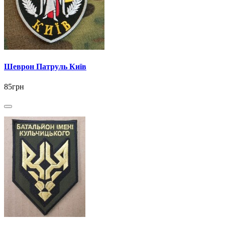
Шеврон Патруль Київ
85грн