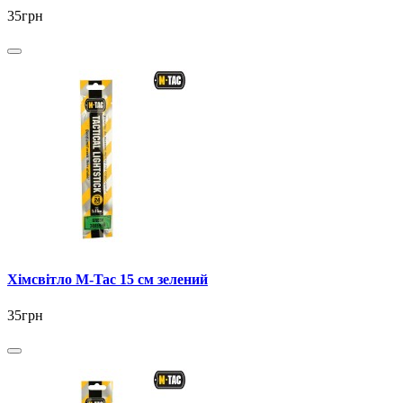
35грн
Хімсвітло M-Tac 15 см зелений
35грн