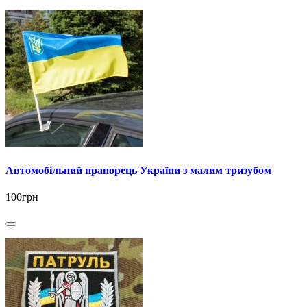
Автомобільний прапорець України з малим тризубом
100грн