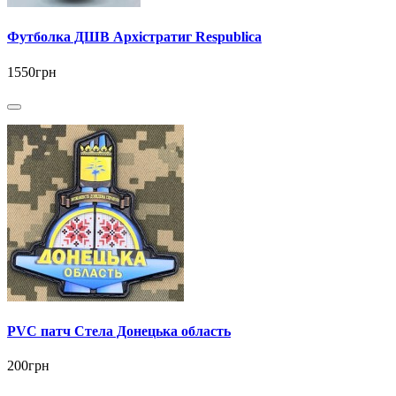
Футболка ДШВ Архістратиг Respublica
1550грн
PVC патч Стела Донецька область
200грн