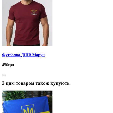
Футболка ДШВ Марун
450грн
З цим товаром також купують