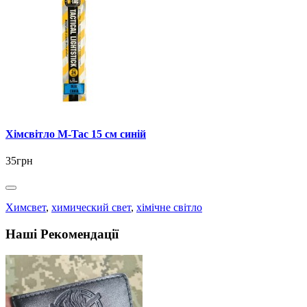
Хімсвітло M-Tac 15 см синій
35грн
Химсвет
,
химический свет
,
хімічне світло
Наші Рекомендації