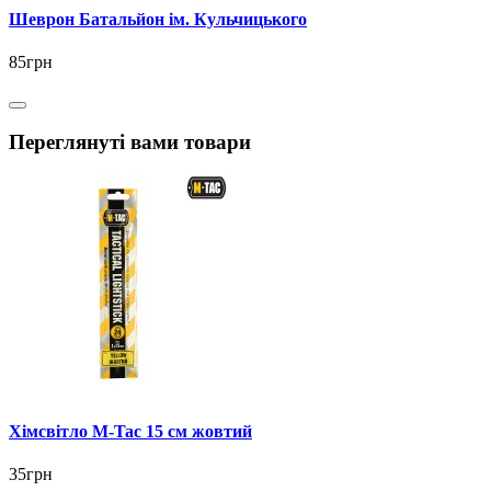
Шеврон Батальйон ім. Кульчицького
85грн
Переглянуті вами товари
Хімсвітло M-Tac 15 см жовтий
35грн