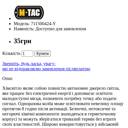
Модель: 711500424-Y
Наявність: Доступно для замовлення
35грн
Кількість
Купити
Зверніть, будь ласка, увагу:
ми не відправляємо замовлення післяплатою
Опис
Хімсвітло являє собою повністю автономне джерело світла,
яке працює без електричної енергії і допомагає освітити
малодоступні місця, позначити потрібну точку або подати
сигнал. Одноразова колба може освітлювати невелику площу
протягом 8 годин після активації. Безпечні, нетоксичні та
негорючі хімічні компоненти знаходяться в герметичному
корпусі та можуть зберігатися тривалий термін без втрати
своїх властивостей. Широко використовується у військовій