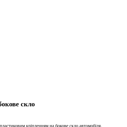
бокове скло
м пластиковим кріпленням на бокове скло автомобіля.