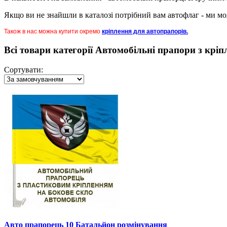
Якщо ви не знайшли в каталозі потрібний вам автофлаг - ми мо
Також в нас можна купити окремо
кріплення для автопрапорів.
Всі товари категорії Автомобільні прапори з крі
Сортувати:
Авто прапорець 10 Батальйон розмінування