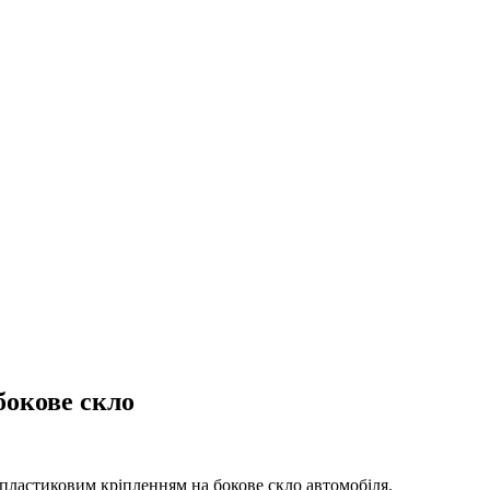
бокове скло
м пластиковим кріпленням на бокове скло автомобіля.