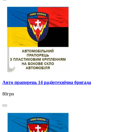
Авто прапорець 14 радіотехнічна бригада
80грн