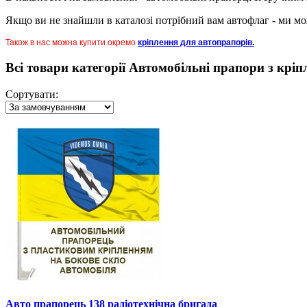
Якщо ви не знайшли в каталозі потрібний вам автофлаг - ми мо
Також в нас можна купити окремо
кріплення для автопрапорів.
Всі товари категорії Автомобільні прапори з крі
Сортувати:
Авто прапорець 138 радіотехнічна бригада