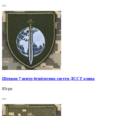
Шеврон 7 центр безпілотних систем ДССТ олива
85грн