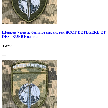
Шеврон 7 центр безпілотних систем ДССТ DETEGERE ET
DESTRUERE олива
95грн