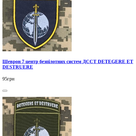
Шеврон 7 центр безпілотних систем ДССТ DETEGERE ET
DESTRUERE
95грн