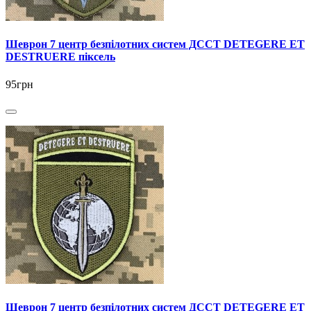
Шеврон 7 центр безпілотних систем ДССТ DETEGERE ET
DESTRUERE піксель
95грн
Шеврон 7 центр безпілотних систем ДССТ DETEGERE ET