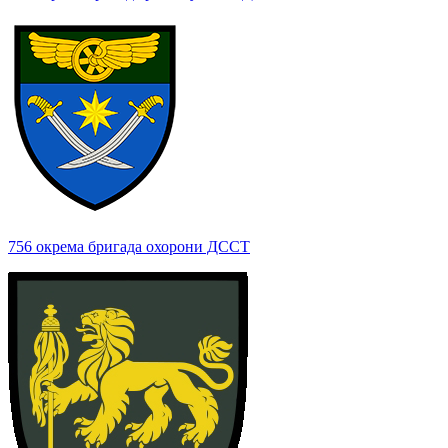
756 окрема бригада охорони ДССТ