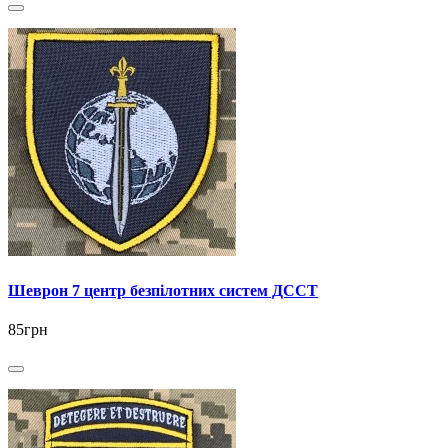
Шеврон 7 центр безпілотних систем ДССТ
85грн