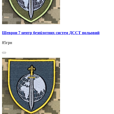
Шеврон 7 центр безпілотних систем ДССТ польовий
85грн