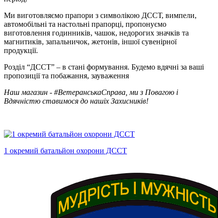
Ми виготовляємо прапори з символікою ДССТ, вимпели,
автомобільні та настольні прапорці, пропонуємо
виготовлення годинників, чашок, недорогих значків та
магнитиків, запальничок, жетонів, іншої сувенірної
продукції.
Розділ “ДССТ” – в стані формування. Будемо вдячні за ваші
пропозиції та побажання, зауваження
Наш магазин - #ВетеранськаСправа, ми з Повагою і
Вдячністю ставимося до нашіх Захисників!
1 окремий батальйон охорони ДССТ