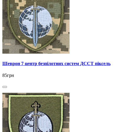
Шеврон 7 центр безпілотних систем ДССТ піксель
85грн