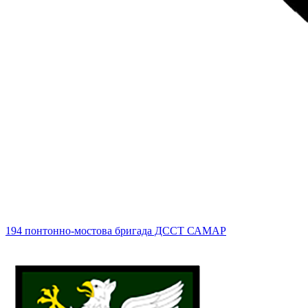
194 понтонно-мостова бригада ДССТ САМАР