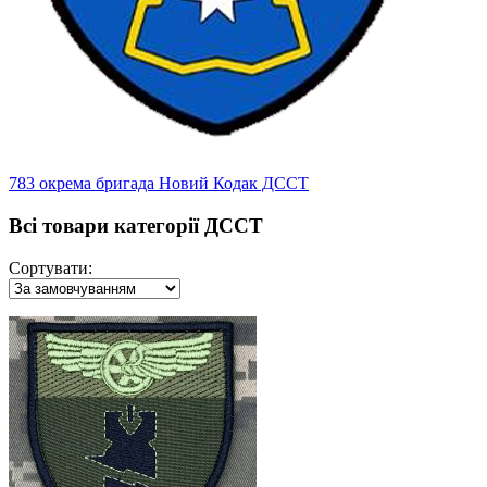
783 окрема бригада Новий Кодак ДССТ
Всі товари категорії ДССТ
Сортувати: