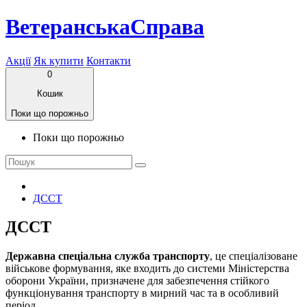
ВетеранськаСправа
Акції
Як купити
Контакти
0
Кошик
Поки що порожньо
Поки що порожньо
ДССТ
ДССТ
Державна спеціальна служба транспорту
, це спеціалізоване
військове формування, яке входить до системи Міністерства
оборони України, призначене для забезпечення стійкого
функціонування транспорту в мирний час та в особливий
період.