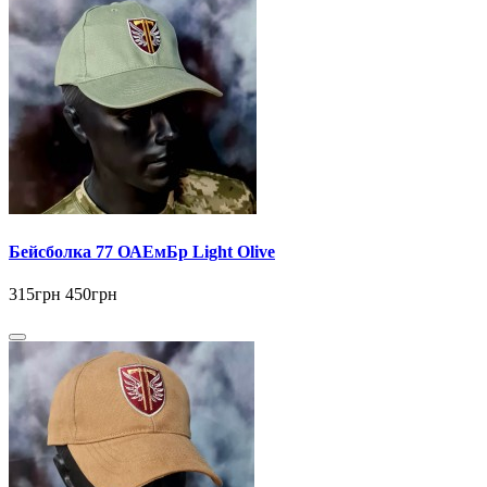
Бейсболка 77 ОАЕмБр Light Olive
315грн
450грн