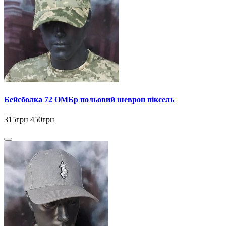
Бейсболка 72 ОМБр польовий шеврон піксель
315грн
450грн