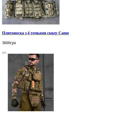
Плитоноска з 4 точками скиду Camo
3600грн