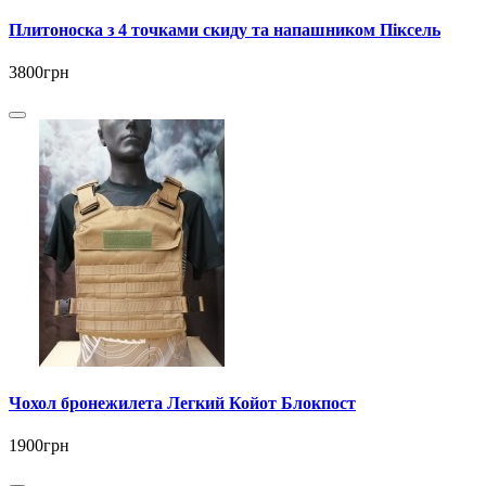
Плитоноска з 4 точками скиду та напашником Піксель
3800грн
Чохол бронежилета Легкий Койот Блокпост
1900грн