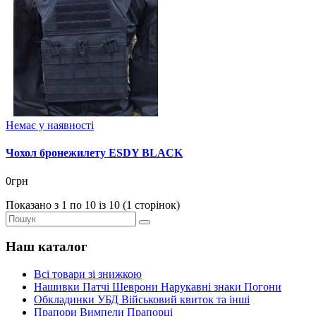
Немає у наявності
Чохол бронежилету ESDY BLACK
0грн
Показано з 1 по 10 із 10 (1 сторінок)
Наш каталог
Всі товари зі знижкою
Нашивки Патчі Шеврони Нарукавні знаки Погони
Обкладинки УБД Військовий квиток та інші
Прапори Вимпели Прапорці