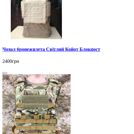
Чохол бронежилета Світлий Койот Блокпост
2400грн